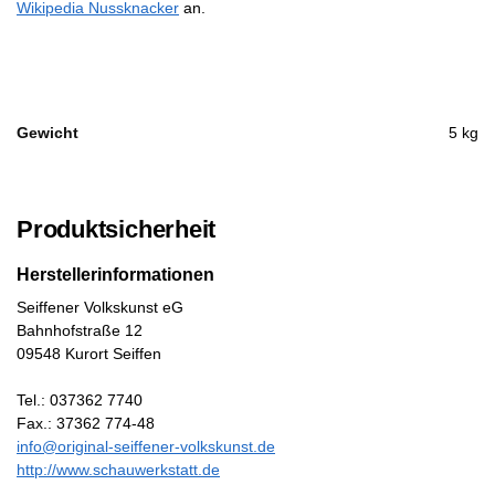
Wikipedia Nussknacker
an.
Gewicht
5 kg
Produktsicherheit
Herstellerinformationen
Seiffener Volkskunst eG
Bahnhofstraße 12
09548 Kurort Seiffen
Tel.: 037362 7740
Fax.: 37362 774-48
info@original-seiffener-volkskunst.de
http://www.schauwerkstatt.de