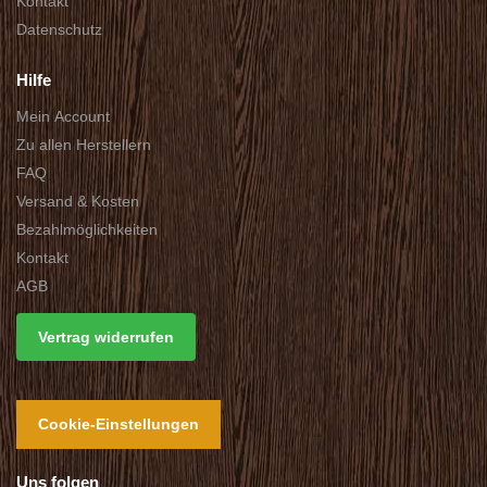
Kontakt
Datenschutz
Hilfe
Mein Account
Zu allen Herstellern
FAQ
Versand & Kosten
Bezahlmöglichkeiten
Kontakt
AGB
Vertrag widerrufen
Cookie-Einstellungen
Uns folgen