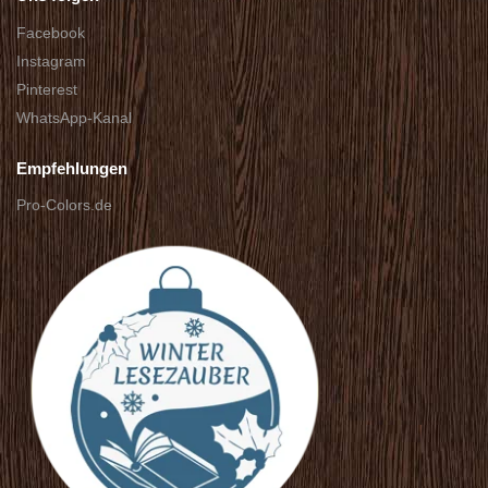
Facebook
Instagram
Pinterest
WhatsApp-Kanal
Empfehlungen
Pro-Colors.de