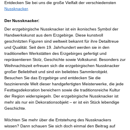
Entdecken Sie bei uns die große Vielfalt der verschiedensten
Nussknacker
.
Der Nussknacker:
Der erzgebirgische Nussknacker ist ein ikonisches Symbol der
Handwerkskunst aus dem Erzgebirge. Diese kunstvoll
geschnitzten Figuren sind weltweit bekannt für ihre Detailtreue
und Qualität. Seit dem 19. Jahrhundert werden sie in den
traditionellen Werkstätten des Erzgebirges gefertigt und
repräsentieren Stolz, Geschichte sowie Volkskunst. Besonders zur
Weihnachtszeit erfreuen sich die erzgebirgischen Nussknacker
großer Beliebtheit und sind ein beliebtes Sammlerobjekt.
Besuchen Sie das Erzgebirge und entdecken Sie die
faszinierende Welt dieser handgefertigten Meisterwerke, die jede
Festtagsdekoration bereichern sowie die traditionsreiche Kultur
der Region widerspiegeln. Der erzgebirgische Nussknacker ist
mehr als nur ein Dekorationsobjekt – er ist ein Stück lebendige
Geschichte.
Möchten Sie mehr über die Entstehung des Nussknackers
wissen? Dann schauen Sie sich doch einmal den Beitrag auf