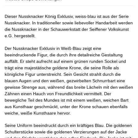
Dieser Nussknacker König Exklusiv, weiss-blau ist aus der Serie
Nussknacker. In traditioneller sowie liebevoller Handarbeit werden
die Nussknacker in der Schauwerkstatt der Seiffener Volkskunst
e.G. hergestellt.
Der Nussknacker Exklusiv in Weiß-Blau zeigt eine
beeindruckende Figur, die durch ihre detailreiche Gestaltung
auffällt. Er steht aufrecht auf einem grünen runden Sockel und
trägt eine majestätische goldene Krone, die seine Rolle als
königliche Figur unterstreicht. Sein Gesicht strahlt durch die
blauen Augen und den weißen, gezwirbelten Schnurrbart eine
gewisse Strenge aus, während das breite Lächeln mit den weißen
Zähnen einen Hauch von Freundlichkeit vermittelt. Der
bewegliche Teil des Mundes ist mit einem weißen, weichen Bart
aus Kunsthaar geschmückt, unter der Krone schauen ebenfalls
weiche, weiße Kunsthaare hervor.
Seine Uniform beeindruckt durch ein kräftiges Blau. Die goldenen
Schulterstücke sowie die goldenen Verzierungen auf der Jacke