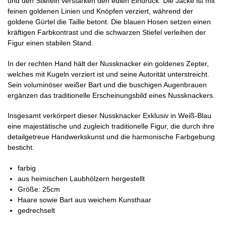
und den Stiefeln verstärken den edlen Eindruck. Die Jacke ist mit
feinen goldenen Linien und Knöpfen verziert, während der
goldene Gürtel die Taille betont. Die blauen Hosen setzen einen
kräftigen Farbkontrast und die schwarzen Stiefel verleihen der
Figur einen stabilen Stand.
In der rechten Hand hält der Nussknacker ein goldenes Zepter,
welches mit Kugeln verziert ist und seine Autorität unterstreicht.
Sein voluminöser weißer Bart und die buschigen Augenbrauen
ergänzen das traditionelle Erscheinungsbild eines Nussknackers.
Insgesamt verkörpert dieser Nussknacker Exklusiv in Weiß-Blau
eine majestätische und zugleich traditionelle Figur, die durch ihre
detailgetreue Handwerkskunst und die harmonische Farbgebung
besticht.
farbig
aus heimischen Laubhölzern hergestellt
Größe: 25cm
Haare sowie Bart aus weichem Kunsthaar
gedrechselt