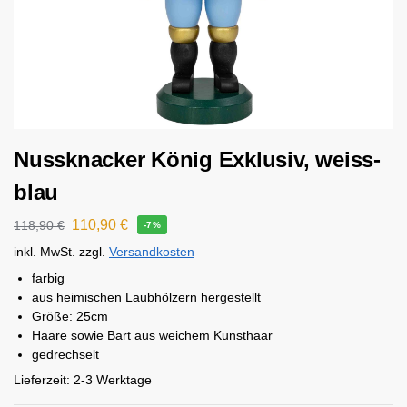
Nussknacker König Exklusiv, weiss-
blau
110,90
€
118,90
€
-7%
inkl. MwSt.
zzgl.
Versandkosten
farbig
aus heimischen Laubhölzern hergestellt
Größe: 25cm
Haare sowie Bart aus weichem Kunsthaar
gedrechselt
Lieferzeit:
2-3 Werktage