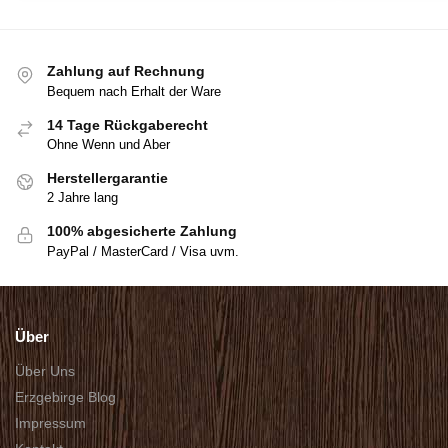
Zahlung auf Rechnung
Bequem nach Erhalt der Ware
14 Tage Rückgaberecht
Ohne Wenn und Aber
Herstellergarantie
2 Jahre lang
100% abgesicherte Zahlung
PayPal / MasterCard / Visa uvm.
Über
Über Uns
Erzgebirge Blog
Impressum