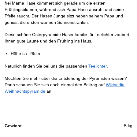
frei Mama Hase kümmert sich gerade um die ersten
Frühlingsblumen, während sich Papa Hase ausruht und seine
Pfeife raucht. Der Hasen Junge sitzt neben seinem Papa und
geniest die ersten warmen Sonnenstrahlen.
Diese schöne Osterpyramide Hasenfamilie für Teelichter zaubert
Ihnen gute Laune und den Frühling ins Haus.
Höhe ca. 29cm
Natürlich finden Sie bei uns die passenden
Teelichter
.
Möchten Sie mehr über die Entstehung der Pyramiden wissen?
Dann schauen Sie sich doch einmal den Beitrag auf
Wikipedia,
Weihnachtspyramide
an.
Gewicht
5 kg