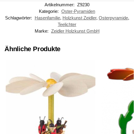
Artikelnummer:
Z9230
Kategorie:
Oster-Pyramiden
Schlagwörter:
Hasenfamilie
,
Holzkunst Zeidler
,
Osterpyramide
,
Teelichter
Marke:
Zeidler Holzkunst GmbH
Ähnliche Produkte