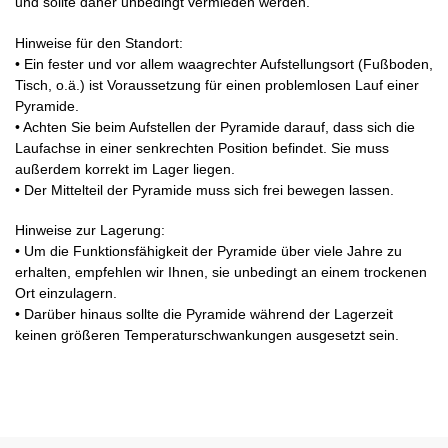
und sollte daher unbedingt vermieden werden.
Hinweise für den Standort:
• Ein fester und vor allem waagrechter Aufstellungsort (Fußboden,
Tisch, o.ä.) ist Voraussetzung für einen problemlosen Lauf einer
Pyramide.
• Achten Sie beim Aufstellen der Pyramide darauf, dass sich die
Laufachse in einer senkrechten Position befindet. Sie muss
außerdem korrekt im Lager liegen.
• Der Mittelteil der Pyramide muss sich frei bewegen lassen.
Hinweise zur Lagerung:
• Um die Funktionsfähigkeit der Pyramide über viele Jahre zu
erhalten, empfehlen wir Ihnen, sie unbedingt an einem trockenen
Ort einzulagern.
• Darüber hinaus sollte die Pyramide während der Lagerzeit
keinen größeren Temperaturschwankungen ausgesetzt sein.