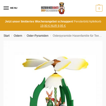
MENU
0
Jetzt unser limitiertes Wochenangebot schnappen!
Fensterbild Apfelkorb
19,90 € NUR 9,95 €
Start
Ostern
Oster-Pyramiden
Osterpyramide Hasenfamilie für Teelichter
/
/
/