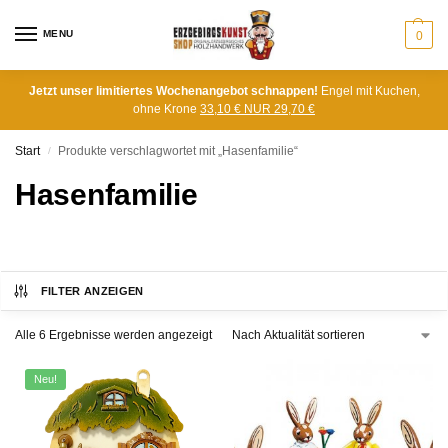
MENU
0
Jetzt unser limitiertes Wochenangebot schnappen!
Engel mit Kuchen,
ohne Krone
33,10 € NUR 29,70 €
Start
Produkte verschlagwortet mit „Hasenfamilie“
/
Hasenfamilie
FILTER ANZEIGEN
Alle 6 Ergebnisse werden angezeigt
Neu!