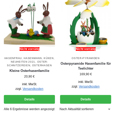
Nicht vorrätig
Nicht vorrätig
HASENFRAU
,
HASENMANN
,
KÜKEN
,
OSTER-PYRAMIDEN
NEUHEITEN 2021
,
OSTER-
Osterpyramide Hasenfamilie für
SCHNITZEREIEN
,
OSTERHASEN
Teelichter
Kleine Osterhasenfamilie
169,90
€
20,90
€
inkl. MwSt.
inkl. MwSt.
zzgl.
Versandkosten
zzgl.
Versandkosten
Details
Details
Alle 6 Ergebnisse werden angezeigt