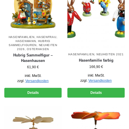
HASENFAMILIEN
,
HASENFRAU
,
HASENMANN
,
HUBRIG
SAMMELFIGUREN
,
NEUHEITEN
2026
,
OSTERHASEN
HASENFAMILIEN
,
NEUHEITEN 2021
Hubrig Sammelfigur –
Hasenfamilie farbig
Hasenhausen
166,90
€
61,90
€
inkl. MwSt.
inkl. MwSt.
zzgl.
Versandkosten
zzgl.
Versandkosten
Details
Details