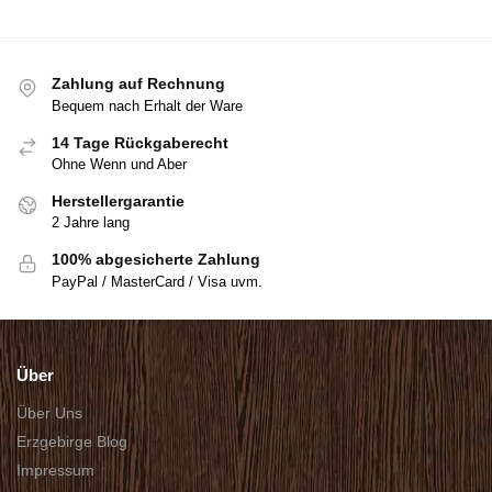
Zahlung auf Rechnung
Bequem nach Erhalt der Ware
14 Tage Rückgaberecht
Ohne Wenn und Aber
Herstellergarantie
2 Jahre lang
100% abgesicherte Zahlung
PayPal / MasterCard / Visa uvm.
Über
Über Uns
Erzgebirge Blog
Impressum