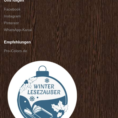
Uns folgen
Facebook
Instagram
Pinterest
WhatsApp-Kanal
Empfehlungen
Pro-Colors.de