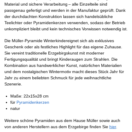
Material und sichere Verarbeitung – alle Einzelteile sind
passgenau gefertigt und werden in der Manufaktur geprüft. Dank
der durchdachten Konstruktion lassen sich handelsübliche
Teelichter oder Pyramidenkerzen verwenden, sodass der Betrieb
unkompliziert bleibt und kein technisches Vorwissen notwendig ist.
Die Müller-Pyramide Winterkindereignet sich als exklusives
Geschenk oder als festliches Highlight für das eigene Zuhause.
Sie vereint traditionelle Erzgebirgskunst mit moderner
Fertigungsqualität und bringt Kinderaugen zum Strahlen. Die
Kombination aus handwerklicher Kunst, natürlichen Materialien
und dem nostalgischen Wintermotiv macht dieses Stück Jahr für
Jahr zu einem beliebten Schmuck für jede weihnachtliche
Szenerie.
Maße: 22x15x28 cm
für
Pyramidenkerzen
natur
Weitere schöne Pyramiden aus dem Hause Müller sowie auch
von anderen Herstellern aus dem Erzgebirge finden Sie
hier
.