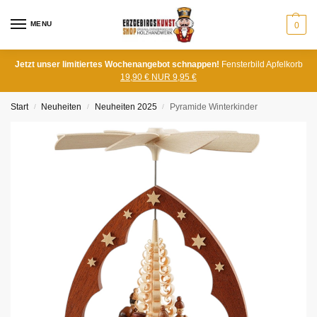
MENU
0
Jetzt unser limitiertes Wochenangebot schnappen!
Fensterbild Apfelkorb
19,90 € NUR 9,95 €
Start
Neuheiten
Neuheiten 2025
Pyramide Winterkinder
/
/
/