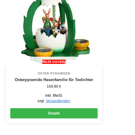
Nicht vorrätig
OSTER-PYRAMIDEN
Osterpyramide Hasenfamilie für Teelichter
169,90
€
inkl. MwSt.
zzgl.
Versandkosten
Details