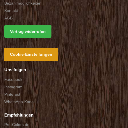
Bezahlmöglichkeiten
Kontakt
AGB
Vertrag widerrufen
Cookie-Einstellungen
Uns folgen
Facebook
Instagram
Pinterest
WhatsApp-Kanal
Empfehlungen
Pro-Colors.de