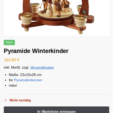
Neu!
Pyramide Winterkinder
164,90
€
inkl. MwSt.
zzgl.
Versandkosten
Maße: 22x15x28 cm
für
Pyramidenkerzen
natur
Nicht vorrätig