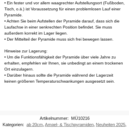
• Ein fester und vor allem waagrechter Aufstellungsort (Fußboden,
Tisch, o.ä.) ist Voraussetzung für einen problemlosen Lauf einer
Pyramide.
• Achten Sie beim Aufstellen der Pyramide darauf, dass sich die
Laufachse in einer senkrechten Position befindet. Sie muss
außerdem korrekt im Lager liegen.
• Der Mittelteil der Pyramide muss sich frei bewegen lassen.
Hinweise zur Lagerung:
• Um die Funktionsfähigkeit der Pyramide über viele Jahre zu
erhalten, empfehlen wir Ihnen, sie unbedingt an einem trockenen
Ort einzulagern.
• Darüber hinaus sollte die Pyramide während der Lagerzeit
keinen größeren Temperaturschwankungen ausgesetzt sein.
Artikelnummer:
MÜ10216
Kategorien:
ab 20cm
,
Ampel- & Tischpyramiden
,
Neuheiten 2025
,