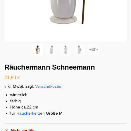
Räuchermann Schneemann
41,90
€
inkl. MwSt.
zzgl.
Versandkosten
winterlich
farbig
Höhe ca.22 cm
für
Räucherkerzen
Größe M
Nicht vorrätig