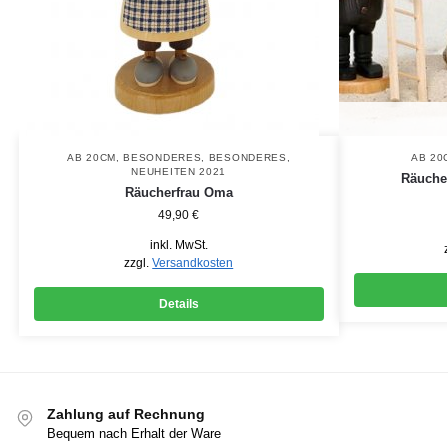
AB 20CM
,
BESONDERES
,
BESONDERES
,
AB 20
NEUHEITEN 2021
Räuche
Räucherfrau Oma
49,90
€
inkl. MwSt.
zzgl.
Versandkosten
Details
Zahlung auf Rechnung
Bequem nach Erhalt der Ware