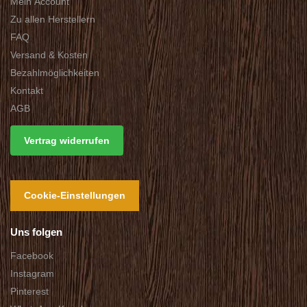
Mein Account
Zu allen Herstellern
FAQ
Versand & Kosten
Bezahlmöglichkeiten
Kontakt
AGB
Vertrag widerrufen
Cookie-Einstellungen
Uns folgen
Facebook
Instagram
Pinterest