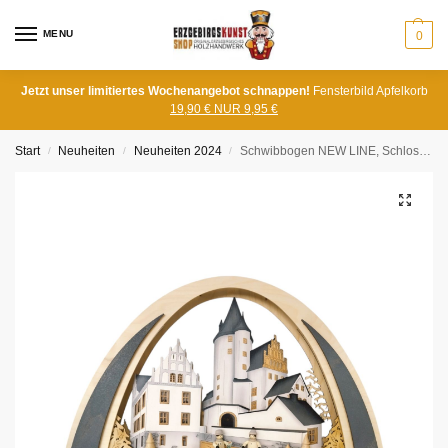
MENU
0
Jetzt unser limitiertes Wochenangebot schnappen!
Fensterbild Apfelkorb
19,90 € NUR 9,95 €
Start
Neuheiten
Neuheiten 2024
Schwibbogen NEW LINE, Schlossweihnacht
/
/
/