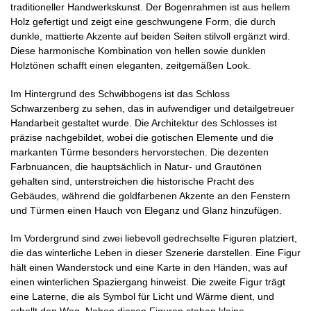
traditioneller Handwerkskunst. Der Bogenrahmen ist aus hellem
Holz gefertigt und zeigt eine geschwungene Form, die durch
dunkle, mattierte Akzente auf beiden Seiten stilvoll ergänzt wird.
Diese harmonische Kombination von hellen sowie dunklen
Holztönen schafft einen eleganten, zeitgemäßen Look.
Im Hintergrund des Schwibbogens ist das Schloss
Schwarzenberg zu sehen, das in aufwendiger und detailgetreuer
Handarbeit gestaltet wurde. Die Architektur des Schlosses ist
präzise nachgebildet, wobei die gotischen Elemente und die
markanten Türme besonders hervorstechen. Die dezenten
Farbnuancen, die hauptsächlich in Natur- und Grautönen
gehalten sind, unterstreichen die historische Pracht des
Gebäudes, während die goldfarbenen Akzente an den Fenstern
und Türmen einen Hauch von Eleganz und Glanz hinzufügen.
Im Vordergrund sind zwei liebevoll gedrechselte Figuren platziert,
die das winterliche Leben in dieser Szenerie darstellen. Eine Figur
hält einen Wanderstock und eine Karte in den Händen, was auf
einen winterlichen Spaziergang hinweist. Die zweite Figur trägt
eine Laterne, die als Symbol für Licht und Wärme dient, und