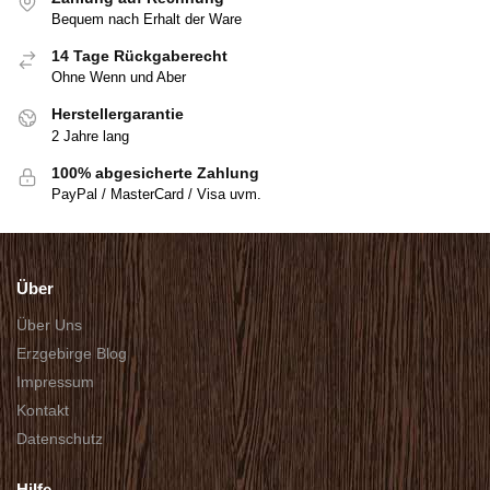
Bequem nach Erhalt der Ware
14 Tage Rückgaberecht
Ohne Wenn und Aber
Herstellergarantie
2 Jahre lang
100% abgesicherte Zahlung
PayPal / MasterCard / Visa uvm.
Über
Über Uns
Erzgebirge Blog
Impressum
Kontakt
Datenschutz
Hilfe