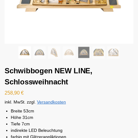
Schwibbogen NEW LINE,
Schlossweihnacht
258,90
€
inkl. MwSt.
zzgl.
Versandkosten
Breite 53cm
Höhe 31cm
Tiefe 7cm
indirekte LED Beleuchtung
farbig mit Glitzerappliktionen