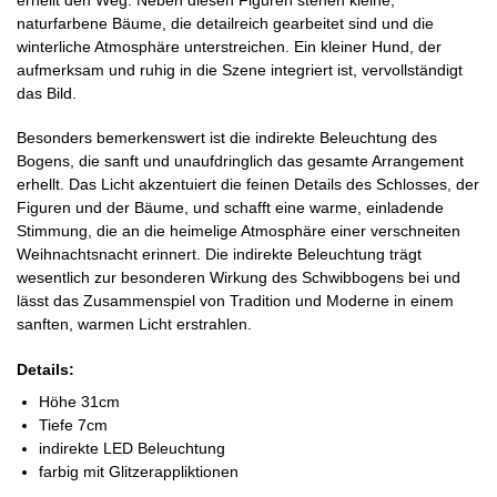
erhellt den Weg. Neben diesen Figuren stehen kleine,
naturfarbene Bäume, die detailreich gearbeitet sind und die
winterliche Atmosphäre unterstreichen. Ein kleiner Hund, der
aufmerksam und ruhig in die Szene integriert ist, vervollständigt
das Bild.
Besonders bemerkenswert ist die indirekte Beleuchtung des
Bogens, die sanft und unaufdringlich das gesamte Arrangement
erhellt. Das Licht akzentuiert die feinen Details des Schlosses, der
Figuren und der Bäume, und schafft eine warme, einladende
Stimmung, die an die heimelige Atmosphäre einer verschneiten
Weihnachtsnacht erinnert. Die indirekte Beleuchtung trägt
wesentlich zur besonderen Wirkung des Schwibbogens bei und
lässt das Zusammenspiel von Tradition und Moderne in einem
sanften, warmen Licht erstrahlen.
Details:
Höhe 31cm
Tiefe 7cm
indirekte LED Beleuchtung
farbig mit Glitzerappliktionen