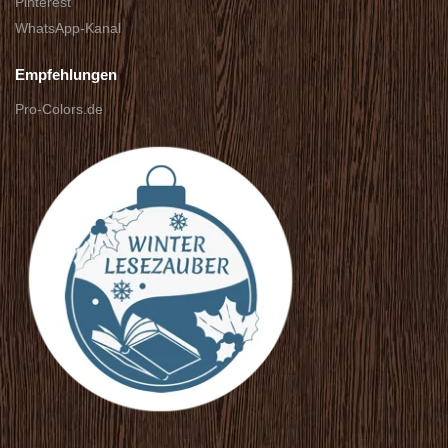
Pinterest
WhatsApp-Kanal
Empfehlungen
Pro-Colors.de