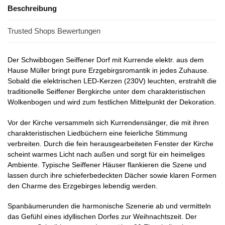
Beschreibung
Trusted Shops Bewertungen
Der Schwibbogen Seiffener Dorf mit Kurrende elektr. aus dem
Hause Müller bringt pure Erzgebirgsromantik in jedes Zuhause.
Sobald die elektrischen LED-Kerzen (230V) leuchten, erstrahlt die
traditionelle Seiffener Bergkirche unter dem charakteristischen
Wolkenbogen und wird zum festlichen Mittelpunkt der Dekoration.
Vor der Kirche versammeln sich Kurrendensänger, die mit ihren
charakteristischen Liedbüchern eine feierliche Stimmung
verbreiten. Durch die fein herausgearbeiteten Fenster der Kirche
scheint warmes Licht nach außen und sorgt für ein heimeliges
Ambiente. Typische Seiffener Häuser flankieren die Szene und
lassen durch ihre schieferbedeckten Dächer sowie klaren Formen
den Charme des Erzgebirges lebendig werden.
Spanbäumerunden die harmonische Szenerie ab und vermitteln
das Gefühl eines idyllischen Dorfes zur Weihnachtszeit. Der