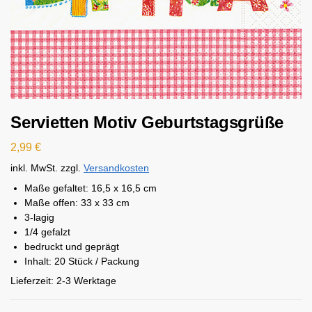
Servietten Motiv Geburtstagsgrüße
2,99
€
inkl. MwSt.
zzgl.
Versandkosten
Maße gefaltet: 16,5 x 16,5 cm
Maße offen: 33 x 33 cm
3-lagig
1/4 gefalzt
bedruckt und geprägt
Inhalt: 20 Stück / Packung
Lieferzeit:
2-3 Werktage