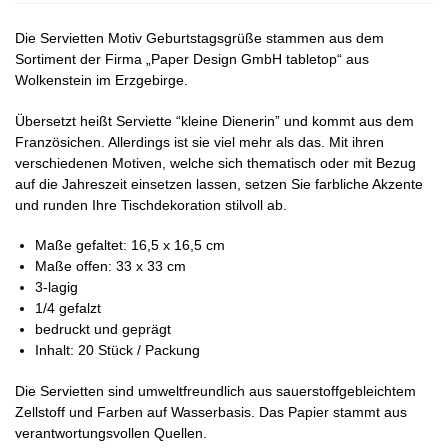
Die Servietten Motiv Geburtstagsgrüße stammen aus dem
Sortiment der Firma „Paper Design GmbH tabletop“ aus
Wolkenstein im Erzgebirge.
Übersetzt heißt Serviette “kleine Dienerin” und kommt aus dem
Französichen. Allerdings ist sie viel mehr als das. Mit ihren
verschiedenen Motiven, welche sich thematisch oder mit Bezug
auf die Jahreszeit einsetzen lassen, setzen Sie farbliche Akzente
und runden Ihre Tischdekoration stilvoll ab.
Maße gefaltet: 16,5 x 16,5 cm
Maße offen: 33 x 33 cm
3-lagig
1/4 gefalzt
bedruckt und geprägt
Inhalt: 20 Stück / Packung
Die Servietten sind umweltfreundlich aus sauerstoffgebleichtem
Zellstoff und Farben auf Wasserbasis. Das Papier stammt aus
verantwortungsvollen Quellen.