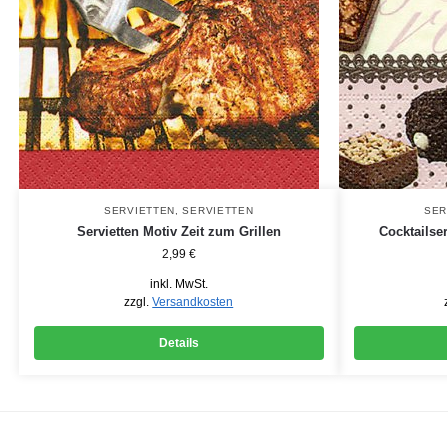
SERVIETTEN
,
SERVIETTEN
SER
Servietten Motiv Zeit zum Grillen
Cocktailse
2,99
€
inkl. MwSt.
zzgl.
Versandkosten
Details