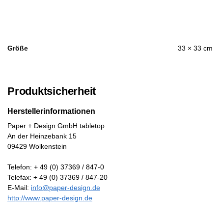
Größe
33 × 33 cm
Produktsicherheit
Herstellerinformationen
Paper + Design GmbH tabletop
An der Heinzebank 15
09429 Wolkenstein
Telefon: + 49 (0) 37369 / 847-0
Telefax: + 49 (0) 37369 / 847-20
E-Mail:
info@paper-design.de
http://www.paper-design.de