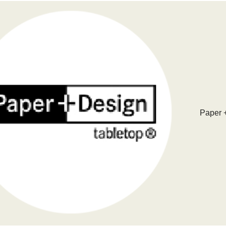
Paper 