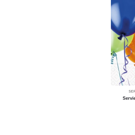
SE
Servi