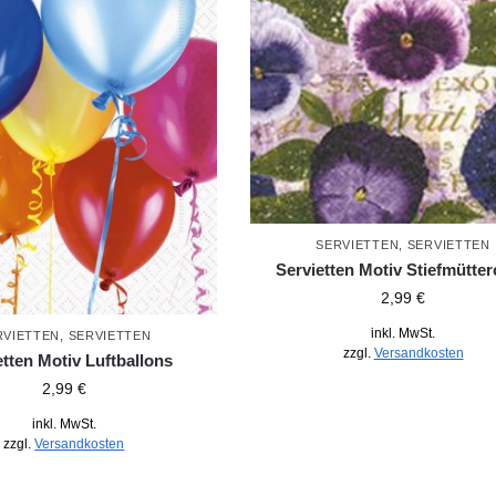
SERVIETTEN
,
SERVIETTEN
Servietten Motiv Stiefmütte
2,99
€
inkl. MwSt.
RVIETTEN
,
SERVIETTEN
zzgl.
Versandkosten
etten Motiv Luftballons
2,99
€
inkl. MwSt.
zzgl.
Versandkosten