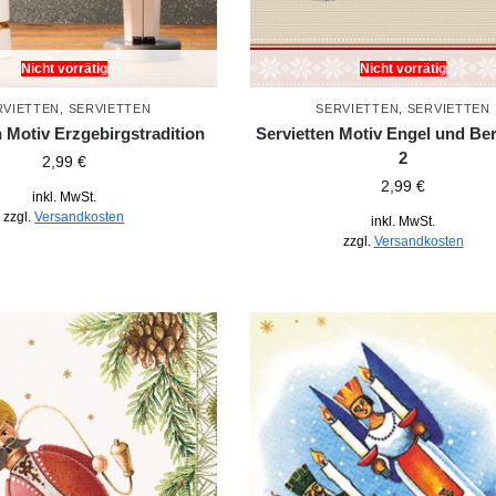
Nicht vorrätig
Nicht vorrätig
RVIETTEN
,
SERVIETTEN
SERVIETTEN
,
SERVIETTEN
n Motiv Erzgebirgstradition
Servietten Motiv Engel und B
2
2,99
€
2,99
€
inkl. MwSt.
zzgl.
Versandkosten
inkl. MwSt.
zzgl.
Versandkosten