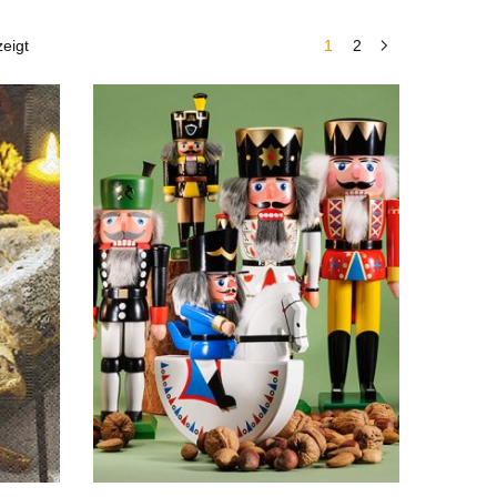
eigt
1
2