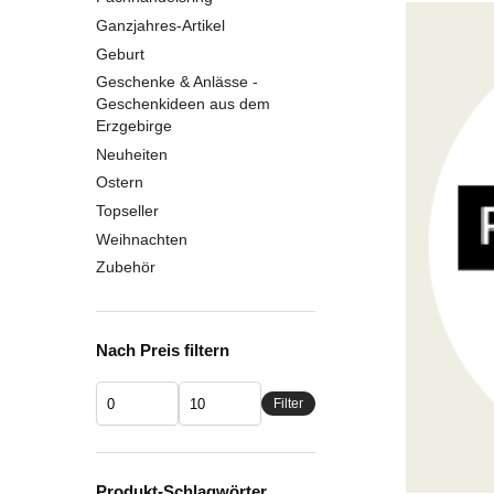
Ganzjahres-Artikel
Geburt
Geschenke & Anlässe -
Geschenkideen aus dem
Erzgebirge
Neuheiten
Ostern
Topseller
Weihnachten
Zubehör
Nach Preis filtern
Filter
Produkt-Schlagwörter