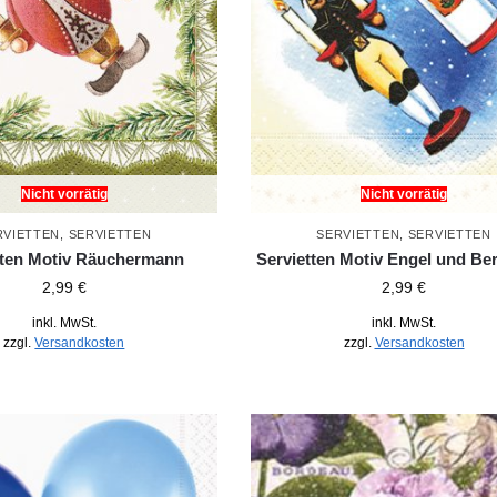
Nicht vorrätig
Nicht vorrätig
RVIETTEN
,
SERVIETTEN
SERVIETTEN
,
SERVIETTEN
tten Motiv Räuchermann
Servietten Motiv Engel und B
2,99
€
2,99
€
inkl. MwSt.
inkl. MwSt.
zzgl.
Versandkosten
zzgl.
Versandkosten