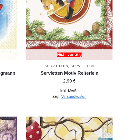
Nicht vorrätig
SERVIETTEN
,
SERVIETTEN
ergmann
Servietten Motiv Reiterlein
2,99
€
inkl. MwSt.
zzgl.
Versandkosten