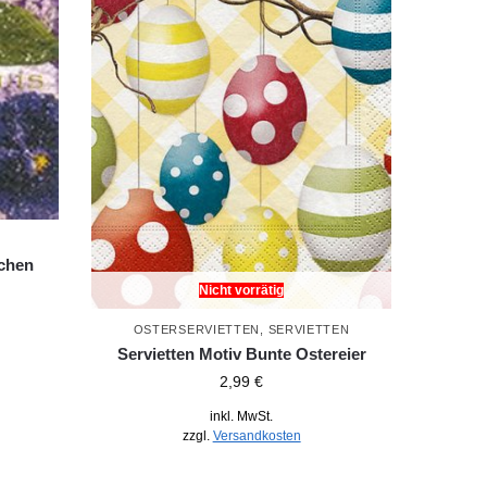
rchen
Nicht vorrätig
OSTERSERVIETTEN
,
SERVIETTEN
Servietten Motiv Bunte Ostereier
2,99
€
inkl. MwSt.
zzgl.
Versandkosten