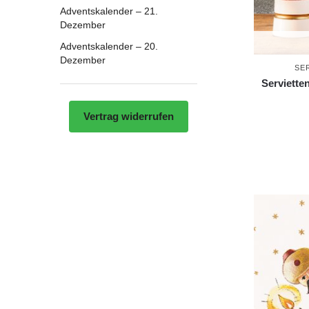
Adventskalender – 21.
Dezember
Adventskalender – 20.
Dezember
SE
Serviette
Vertrag widerrufen