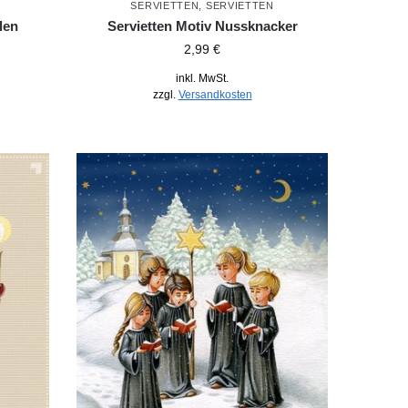
SERVIETTEN
,
SERVIETTEN
len
Servietten Motiv Nussknacker
2,99
€
inkl. MwSt.
zzgl.
Versandkosten