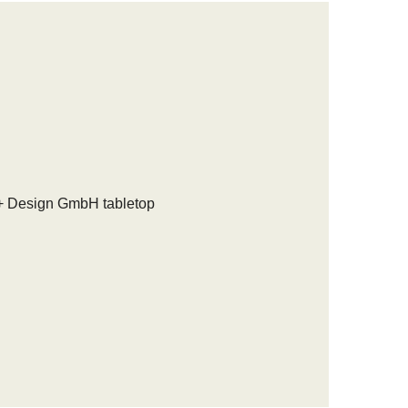
+ Design GmbH tabletop
Paper 