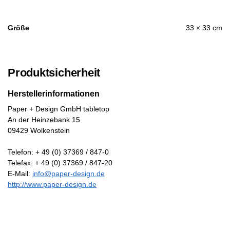
Größe
33 × 33 cm
Produktsicherheit
Herstellerinformationen
Paper + Design GmbH tabletop
An der Heinzebank 15
09429 Wolkenstein
Telefon: + 49 (0) 37369 / 847-0
Telefax: + 49 (0) 37369 / 847-20
E-Mail:
info@paper-design.de
http://www.paper-design.de