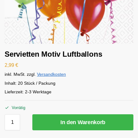
Servietten Motiv Luftballons
2,99
€
inkl. MwSt.
zzgl.
Versandkosten
Inhalt: 20 Stück / Packung
Lieferzeit:
2-3 Werktage
Vorrätig
In den Warenkorb