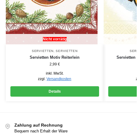
Nicht vorrätig
SERVIETTEN
,
SERVIETTEN
SER
Servietten Motiv Reiterlein
Serviette
2,99
€
inkl. MwSt.
zzgl.
Versandkosten
Details
Zahlung auf Rechnung
Bequem nach Erhalt der Ware