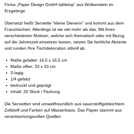
Firma „Paper Design GmbH tabletop“ aus Wolkenstein im
Erzgebirge.
Übersetzt heißt Serviette “kleine Dienerin” und kommt aus dem
Französichen. Allerdings ist sie viel mehr als das. Mit ihren
verschiedenen Motiven, welche sich thematisch oder mit Bezug
auf die Jahreszeit einsetzen lassen, setzen Sie farbliche Akzente
und runden Ihre Tischdekoration stilvoll ab.
Maße gefaltet: 16,5 x 16,5 cm
Maße offen: 33 x 33 cm
3-lagig
1/4 gefalzt
bedruckt und geprägt
Inhalt: 20 Stück / Packung
Die Servietten sind umweltfreundlich aus sauerstoffgebleichtem
Zellstoff und Farben auf Wasserbasis. Das Papier stammt aus
verantwortungsvollen Quellen.