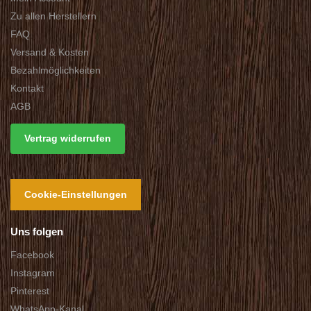
Zu allen Herstellern
FAQ
Versand & Kosten
Bezahlmöglichkeiten
Kontakt
AGB
Vertrag widerrufen
Cookie-Einstellungen
Uns folgen
Facebook
Instagram
Pinterest
WhatsApp-Kanal