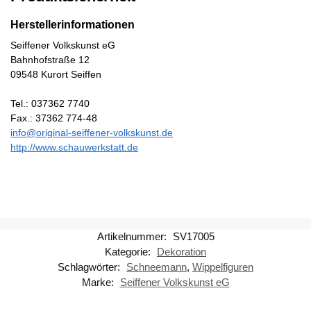
Herstellerinformationen
Seiffener Volkskunst eG
Bahnhofstraße 12
09548 Kurort Seiffen
Tel.: 037362 7740
Fax.: 37362 774-48
info@original-seiffener-volkskunst.de
http://www.schauwerkstatt.de
Artikelnummer:
SV17005
Kategorie:
Dekoration
Schlagwörter:
Schneemann
,
Wippelfiguren
Marke:
Seiffener Volkskunst eG