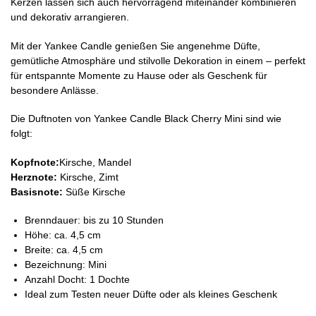
Kerzen lassen sich auch hervorragend miteinander kombinieren
und dekorativ arrangieren.
Mit der Yankee Candle genießen Sie angenehme Düfte,
gemütliche Atmosphäre und stilvolle Dekoration in einem – perfekt
für entspannte Momente zu Hause oder als Geschenk für
besondere Anlässe.
Die Duftnoten von Yankee Candle Black Cherry Mini sind wie
folgt:
Kopfnote:
Kirsche, Mandel
Herznote:
Kirsche, Zimt
Basisnote:
Süße Kirsche
Brenndauer:
bis zu 10 Stunden
Höhe: ca. 4,5 cm
Breite: ca. 4,5 cm
Bezeichnung: Mini
Anzahl Docht: 1 Dochte
Ideal zum Testen neuer Düfte oder als kleines Geschenk