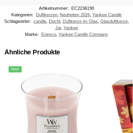
Artikelnummer:
EC2236190
Kategorien:
Duftkerzen
,
Neuheiten 2026
,
Yankee Candle
Schlagwörter:
candle
,
Docht
,
Duftkerze im Glas
,
Glasduftkerze
,
Jar
,
Yankee
Marke:
Enesco
,
Yankee Candle Company
Ähnliche Produkte
Neu!