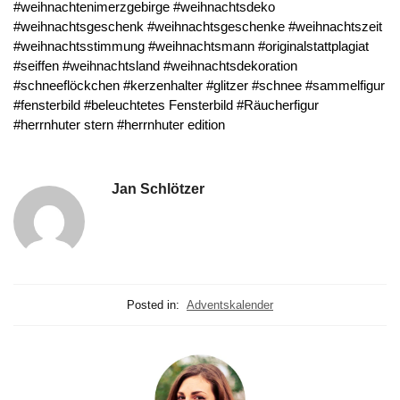
#weihnachtenimerzgebirge #weihnachtsdeko
#weihnachtsgeschenk #weihnachtsgeschenke #weihnachtszeit
#weihnachtsstimmung #weihnachtsmann #originalstattplagiat
#seiffen #weihnachtsland #weihnachtsdekoration
#schneeflöckchen #kerzenhalter #glitzer #schnee #sammelfigur
#fensterbild #beleuchtetes Fensterbild #Räucherfigur
#herrnhuter stern #herrnhuter edition
Jan Schlötzer
Posted in:
Adventskalender