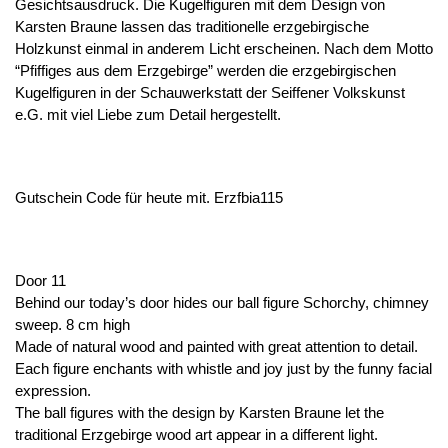
Gesichtsausdruck. Die Kugelfiguren mit dem Design von
Karsten Braune lassen das traditionelle erzgebirgische
Holzkunst einmal in anderem Licht erscheinen. Nach dem Motto
“Pfiffiges aus dem Erzgebirge” werden die erzgebirgischen
Kugelfiguren in der Schauwerkstatt der Seiffener Volkskunst
e.G. mit viel Liebe zum Detail hergestellt.
Gutschein Code für heute mit. Erzfbia115
Door 11
Behind our today’s door hides our ball figure Schorchy, chimney
sweep. 8 cm high
Made of natural wood and painted with great attention to detail.
Each figure enchants with whistle and joy just by the funny facial
expression.
The ball figures with the design by Karsten Braune let the
traditional Erzgebirge wood art appear in a different light.