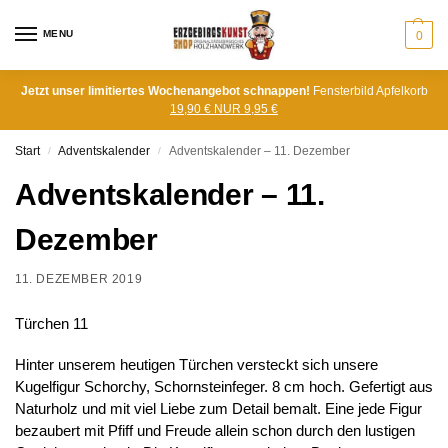
MENU
0
Jetzt unser limitiertes Wochenangebot schnappen!
Fensterbild Apfelkorb
19,90 € NUR 9,95 €
Start
Adventskalender
Adventskalender – 11. Dezember
/
/
Adventskalender – 11.
Dezember
11. DEZEMBER 2019
Türchen 11
Hinter unserem heutigen Türchen versteckt sich unsere
Kugelfigur Schorchy, Schornsteinfeger. 8 cm hoch. Gefertigt aus
Naturholz und mit viel Liebe zum Detail bemalt. Eine jede Figur
bezaubert mit Pfiff und Freude allein schon durch den lustigen