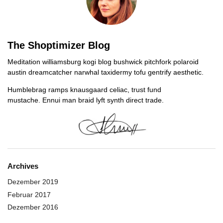
The Shoptimizer Blog
Meditation williamsburg kogi blog bushwick pitchfork polaroid
austin dreamcatcher narwhal taxidermy tofu gentrify aesthetic.
Humblebrag ramps knausgaard celiac, trust fund
mustache. Ennui man braid lyft synth direct trade.
Archives
Dezember 2019
Februar 2017
Dezember 2016