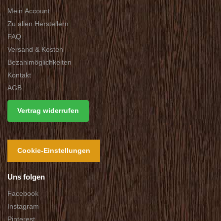
Mein Account
Zu allen Herstellern
FAQ
Versand & Kosten
Bezahlmöglichkeiten
Kontakt
AGB
Vertrag widerrufen
Cookie-Einstellungen
Uns folgen
Facebook
Instagram
Pinterest