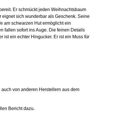
 bereit. Er schmückt jeden Weihnachtsbaum
r eignet sich wunderbar als Geschenk. Seine
fe am schwarzen Hut ermöglicht ein
 fallen sofort ins Auge. Die feinen Details
ist ein echter Hingucker. Er ist ein Muss für
 auch von anderen Herstellern aus dem
llen Bericht dazu.