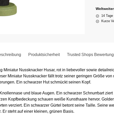
Weltweite
14 Tage
Kurze Ve
schreibung
Produktsicherheit
Trusted Shops Bewertun
g Miniatur Nussknacker Husar, rot in liebevoller sowie detailre
eser Miniatur Nussknacker fällt trotz seiner geringen Größe von 
ierungen. Ein schwarzer Hut schmückt seinen Kopf.
 Knollennase und blaue Augen. Ein schwarzer Schnurrbart ziert 
arzen Kopfbedeckung schauen weiße Kunsthaare hervor. Golden
rten verziert. Ein schwarzer Gürtel betont seine Taille. Seine 
 Er steht auf einer kleinen, grünen Basis.