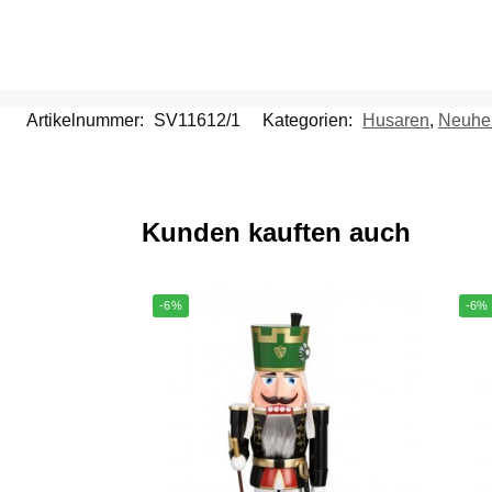
Artikelnummer:
SV11612/1
Kategorien:
Husaren
,
Neuhei
Kunden kauften auch
-6%
-6%