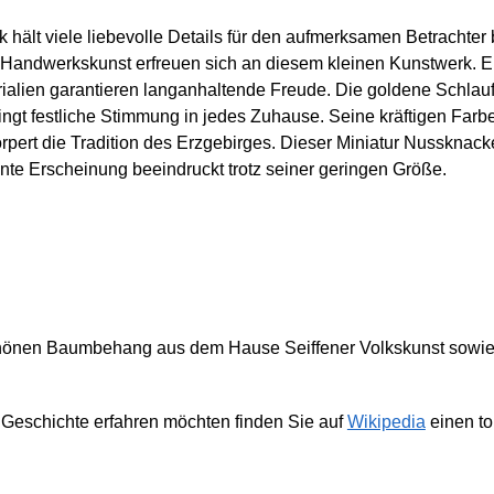
hält viele liebevolle Details für den aufmerksamen Betrachter
 Handwerkskunst erfreuen sich an diesem kleinen Kunstwerk. E
rialien garantieren langanhaltende Freude. Die goldene Schlau
ngt festliche Stimmung in jedes Zuhause. Seine kräftigen Farben
ert die Tradition des Erzgebirges. Dieser Miniatur Nussknacker 
te Erscheinung beeindruckt trotz seiner geringen Größe.
chönen Baumbehang aus dem Hause Seiffener Volkskunst sowie
Geschichte erfahren möchten finden Sie auf
Wikipedia
einen to