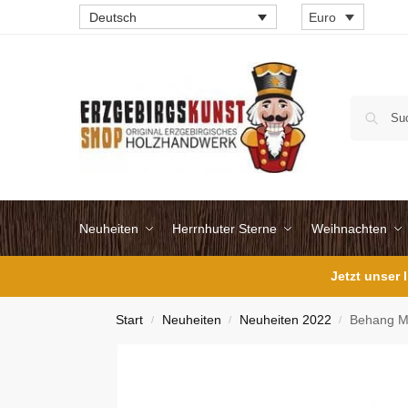
Deutsch
Euro
Neuheiten
Herrnhuter Sterne
Weihnachten
Jetzt unser
Start
Neuheiten
Neuheiten 2022
Behang Mi
/
/
/