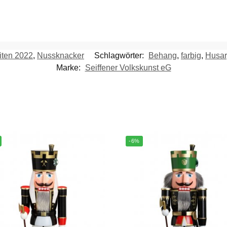
ten 2022
,
Nussknacker
Schlagwörter:
Behang
,
farbig
,
Husar
Marke:
Seiffener Volkskunst eG
-6%