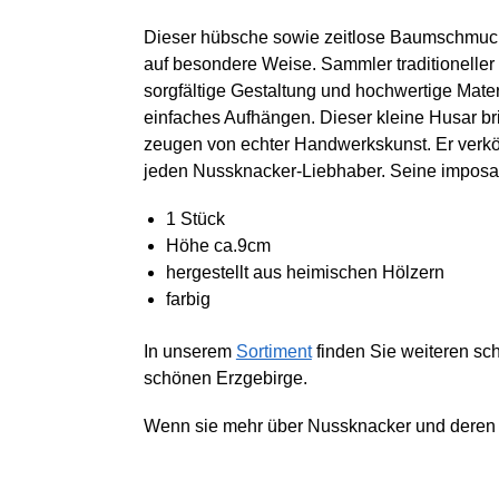
Dieser hübsche sowie zeitlose Baumschmuck 
auf besondere Weise. Sammler traditioneller
sorgfältige Gestaltung und hochwertige Mate
einfaches Aufhängen. Dieser kleine Husar bri
zeugen von echter Handwerkskunst. Er verkörp
jeden Nussknacker-Liebhaber. Seine imposan
1 Stück
Höhe ca.9cm
hergestellt aus heimischen Hölzern
farbig
In unserem
Sortiment
finden Sie weiteren s
schönen Erzgebirge.
Wenn sie mehr über Nussknacker und deren 