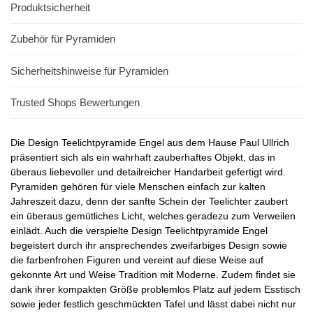
Produktsicherheit
Zubehör für Pyramiden
Sicherheitshinweise für Pyramiden
Trusted Shops Bewertungen
Die Design Teelichtpyramide Engel aus dem Hause Paul Ullrich
präsentiert sich als ein wahrhaft zauberhaftes Objekt, das in
überaus liebevoller und detailreicher Handarbeit gefertigt wird.
Pyramiden gehören für viele Menschen einfach zur kalten
Jahreszeit dazu, denn der sanfte Schein der Teelichter zaubert
ein überaus gemütliches Licht, welches geradezu zum Verweilen
einlädt. Auch die verspielte Design Teelichtpyramide Engel
begeistert durch ihr ansprechendes zweifarbiges Design sowie
die farbenfrohen Figuren und vereint auf diese Weise auf
gekonnte Art und Weise Tradition mit Moderne. Zudem findet sie
dank ihrer kompakten Größe problemlos Platz auf jedem Esstisch
sowie jeder festlich geschmückten Tafel und lässt dabei nicht nur