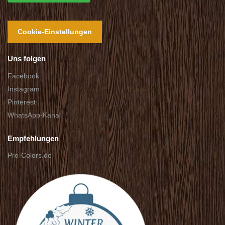
Cookie-Einstellungen
Uns folgen
Facebook
Instagram
Pinterest
WhatsApp-Kanal
Empfehlungen
Pro-Colors.de