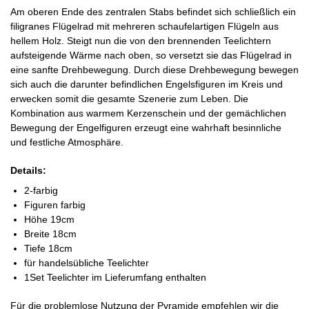
Am oberen Ende des zentralen Stabs befindet sich schließlich ein
filigranes Flügelrad mit mehreren schaufelartigen Flügeln aus
hellem Holz. Steigt nun die von den brennenden Teelichtern
aufsteigende Wärme nach oben, so versetzt sie das Flügelrad in
eine sanfte Drehbewegung. Durch diese Drehbewegung bewegen
sich auch die darunter befindlichen Engelsfiguren im Kreis und
erwecken somit die gesamte Szenerie zum Leben. Die
Kombination aus warmem Kerzenschein und der gemächlichen
Bewegung der Engelfiguren erzeugt eine wahrhaft besinnliche
und festliche Atmosphäre.
Details:
2-farbig
Figuren farbig
Höhe 19cm
Breite 18cm
Tiefe 18cm
für handelsübliche Teelichter
1Set Teelichter im Lieferumfang enthalten
Für die problemlose Nutzung der Pyramide empfehlen wir die