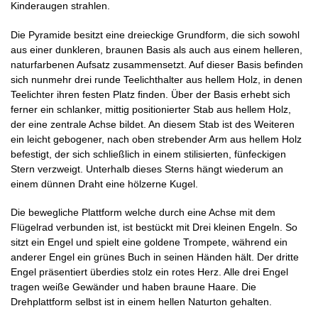
Kinderaugen strahlen.
Die Pyramide besitzt eine dreieckige Grundform, die sich sowohl
aus einer dunkleren, braunen Basis als auch aus einem helleren,
naturfarbenen Aufsatz zusammensetzt. Auf dieser Basis befinden
sich nunmehr drei runde Teelichthalter aus hellem Holz, in denen
Teelichter ihren festen Platz finden. Über der Basis erhebt sich
ferner ein schlanker, mittig positionierter Stab aus hellem Holz,
der eine zentrale Achse bildet. An diesem Stab ist des Weiteren
ein leicht gebogener, nach oben strebender Arm aus hellem Holz
befestigt, der sich schließlich in einem stilisierten, fünfeckigen
Stern verzweigt. Unterhalb dieses Sterns hängt wiederum an
einem dünnen Draht eine hölzerne Kugel.
Die bewegliche Plattform welche durch eine Achse mit dem
Flügelrad verbunden ist, ist bestückt mit Drei kleinen Engeln. So
sitzt ein Engel und spielt eine goldene Trompete, während ein
anderer Engel ein grünes Buch in seinen Händen hält. Der dritte
Engel präsentiert überdies stolz ein rotes Herz. Alle drei Engel
tragen weiße Gewänder und haben braune Haare. Die
Drehplattform selbst ist in einem hellen Naturton gehalten.