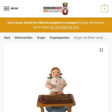
MENU
0
Jetzt unser limitiertes Wochenangebot schnappen!
Engel mit Kuchen,
ohne Krone
33,10 € NUR 29,70 €
Start
Weihnachten
Engel
Engelkapellen
Engel mit Zither ohne Krone
/
/
/
/