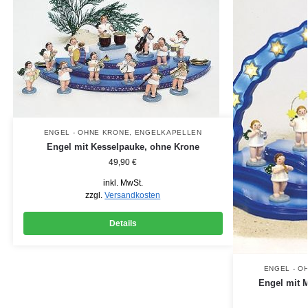
ENGEL - OHNE KRONE
,
ENGELKAPELLEN
Engel mit Kesselpauke, ohne Krone
49,90
€
inkl. MwSt.
zzgl.
Versandkosten
Details
ENGEL - O
Engel mit 