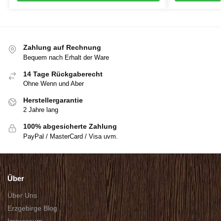
Zahlung auf Rechnung
Bequem nach Erhalt der Ware
14 Tage Rückgaberecht
Ohne Wenn und Aber
Herstellergarantie
2 Jahre lang
100% abgesicherte Zahlung
PayPal / MasterCard / Visa uvm.
Über
Über Uns
Erzgebirge Blog
Impressum