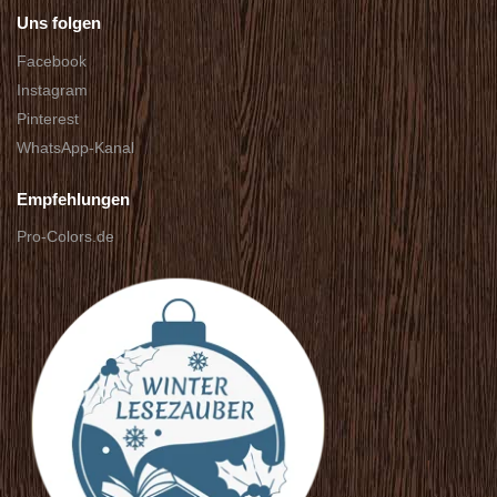
Uns folgen
Facebook
Instagram
Pinterest
WhatsApp-Kanal
Empfehlungen
Pro-Colors.de