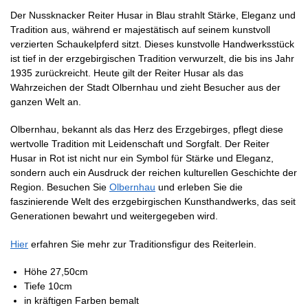
Der Nussknacker Reiter Husar in Blau strahlt Stärke, Eleganz und
Tradition aus, während er majestätisch auf seinem kunstvoll
verzierten Schaukelpferd sitzt. Dieses kunstvolle Handwerksstück
ist tief in der erzgebirgischen Tradition verwurzelt, die bis ins Jahr
1935 zurückreicht. Heute gilt der Reiter Husar als das
Wahrzeichen der Stadt Olbernhau und zieht Besucher aus der
ganzen Welt an.
Olbernhau, bekannt als das Herz des Erzgebirges, pflegt diese
wertvolle Tradition mit Leidenschaft und Sorgfalt. Der Reiter
Husar in Rot ist nicht nur ein Symbol für Stärke und Eleganz,
sondern auch ein Ausdruck der reichen kulturellen Geschichte der
Region. Besuchen Sie
Olbernhau
und erleben Sie die
faszinierende Welt des erzgebirgischen Kunsthandwerks, das seit
Generationen bewahrt und weitergegeben wird.
Hier
erfahren Sie mehr zur Traditionsfigur des Reiterlein.
Höhe 27,50cm
Tiefe 10cm
in kräftigen Farben bemalt