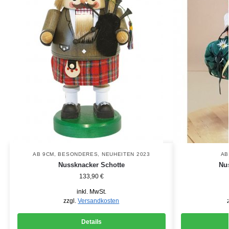
AB 9CM
,
BESONDERES
,
NEUHEITEN 2023
AB
Nussknacker Schotte
Nu
133,90
€
inkl. MwSt.
zzgl.
Versandkosten
Details