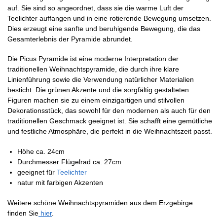
auf. Sie sind so angeordnet, dass sie die warme Luft der
Teelichter auffangen und in eine rotierende Bewegung umsetzen.
Dies erzeugt eine sanfte und beruhigende Bewegung, die das
Gesamterlebnis der Pyramide abrundet.
Die Picus Pyramide ist eine moderne Interpretation der
traditionellen Weihnachtspyramide, die durch ihre klare
Linienführung sowie die Verwendung natürlicher Materialien
besticht. Die grünen Akzente und die sorgfältig gestalteten
Figuren machen sie zu einem einzigartigen und stilvollen
Dekorationsstück, das sowohl für den modernen als auch für den
traditionellen Geschmack geeignet ist. Sie schafft eine gemütliche
und festliche Atmosphäre, die perfekt in die Weihnachtszeit passt.
Höhe ca. 24cm
Durchmesser Flügelrad ca. 27cm
geeignet für
Teelichter
natur mit farbigen Akzenten
Weitere schöne Weihnachtspyramiden aus dem Erzgebirge
finden Sie
hier
.