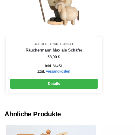
BERUFE
,
TRADITIONELL
Räuchermann Max als Schäfer
68,90
€
inkl. MwSt.
zzgl.
Versandkosten
Details
Ähnliche Produkte