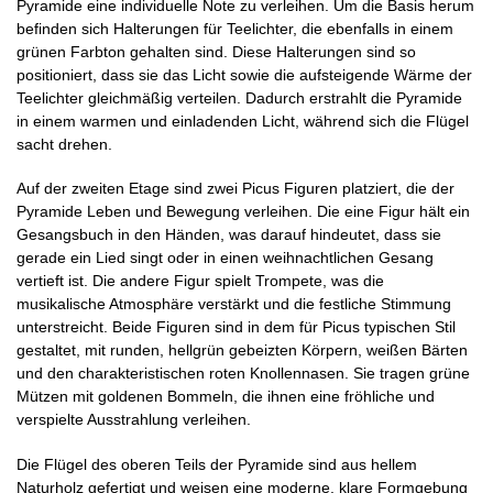
Pyramide eine individuelle Note zu verleihen. Um die Basis herum
befinden sich Halterungen für Teelichter, die ebenfalls in einem
grünen Farbton gehalten sind. Diese Halterungen sind so
positioniert, dass sie das Licht sowie die aufsteigende Wärme der
Teelichter gleichmäßig verteilen. Dadurch erstrahlt die Pyramide
in einem warmen und einladenden Licht, während sich die Flügel
sacht drehen.
Auf der zweiten Etage sind zwei Picus Figuren platziert, die der
Pyramide Leben und Bewegung verleihen. Die eine Figur hält ein
Gesangsbuch in den Händen, was darauf hindeutet, dass sie
gerade ein Lied singt oder in einen weihnachtlichen Gesang
vertieft ist. Die andere Figur spielt Trompete, was die
musikalische Atmosphäre verstärkt und die festliche Stimmung
unterstreicht. Beide Figuren sind in dem für Picus typischen Stil
gestaltet, mit runden, hellgrün gebeizten Körpern, weißen Bärten
und den charakteristischen roten Knollennasen. Sie tragen grüne
Mützen mit goldenen Bommeln, die ihnen eine fröhliche und
verspielte Ausstrahlung verleihen.
Die Flügel des oberen Teils der Pyramide sind aus hellem
Naturholz gefertigt und weisen eine moderne, klare Formgebung