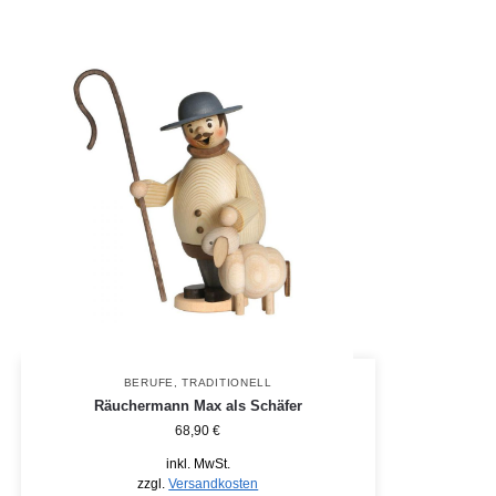
BERUFE
,
TRADITIONELL
Räuchermann Max als Schäfer
68,90
€
inkl. MwSt.
zzgl.
Versandkosten