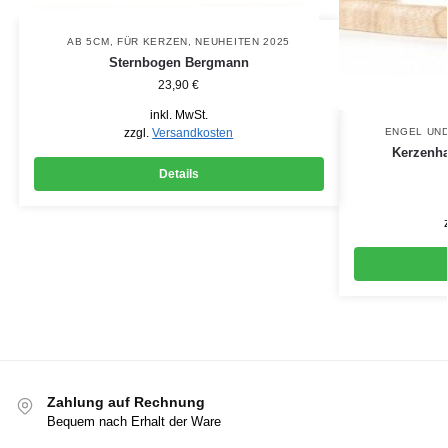
AB 5CM
,
FÜR KERZEN
,
NEUHEITEN 2025
Sternbogen Bergmann
23,90
€
inkl. MwSt.
zzgl.
Versandkosten
ENGEL UN
Kerzenha
Details
Zahlung auf Rechnung
Bequem nach Erhalt der Ware