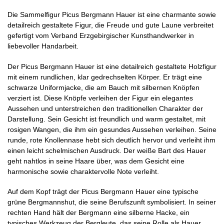
Die Sammelfigur Picus Bergmann Hauer ist eine charmante sowie
detailreich gestaltete Figur, die Freude und gute Laune verbreitet
gefertigt vom Verband Erzgebirgischer Kunsthandwerker in
liebevoller Handarbeit.
Der Picus Bergmann Hauer ist eine detailreich gestaltete Holzfigur
mit einem rundlichen, klar gedrechselten Körper. Er trägt eine
schwarze Uniformjacke, die am Bauch mit silbernen Knöpfen
verziert ist. Diese Knöpfe verleihen der Figur ein elegantes
Aussehen und unterstreichen den traditionellen Charakter der
Darstellung. Sein Gesicht ist freundlich und warm gestaltet, mit
rosigen Wangen, die ihm ein gesundes Aussehen verleihen. Seine
runde, rote Knollennase hebt sich deutlich hervor und verleiht ihm
einen leicht schelmischen Ausdruck. Der weiße Bart des Hauer
geht nahtlos in seine Haare über, was dem Gesicht eine
harmonische sowie charaktervolle Note verleiht.
Auf dem Kopf trägt der Picus Bergmann Hauer eine typische
grüne Bergmannshut, die seine Berufszunft symbolisiert. In seiner
rechten Hand hält der Bergmann eine silberne Hacke, ein
typisches Werkzeug der Bergleute, das seine Rolle als Hauer