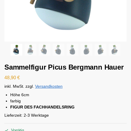
Sammelfigur Picus Bergmann Hauer
48,90
€
inkl. MwSt.
zzgl.
Versandkosten
Höhe 6cm
farbig
FIGUR DES FACHHANDELSRING
Lieferzeit:
2-3 Werktage
Vorrätig