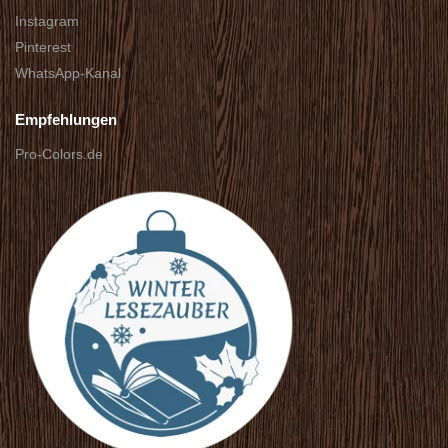
Instagram
Pinterest
WhatsApp-Kanal
Empfehlungen
Pro-Colors.de