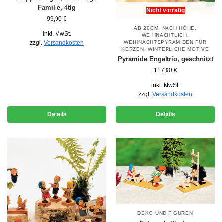
Familie, 4tlg
Nicht vorrätig
99,90
€
AB 20CM
,
NACH HÖHE
,
inkl. MwSt.
WEIHNACHTLICH
,
zzgl.
Versandkosten
WEIHNACHTSPYRAMIDEN FÜR
KERZEN
,
WINTERLICHE MOTIVE
Pyramide Engeltrio, geschnitzt
117,90
€
inkl. MwSt.
zzgl.
Versandkosten
Details
Details
DEKO UND FIGUREN