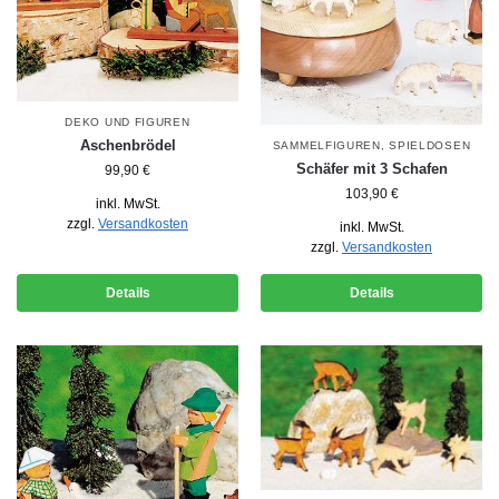
DEKO UND FIGUREN
Aschenbrödel
SAMMELFIGUREN
,
SPIELDOSEN
Schäfer mit 3 Schafen
99,90
€
103,90
€
inkl. MwSt.
zzgl.
Versandkosten
inkl. MwSt.
zzgl.
Versandkosten
Details
Details