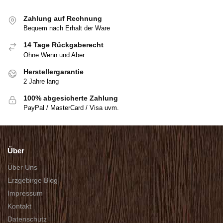
Zahlung auf Rechnung
Bequem nach Erhalt der Ware
14 Tage Rückgaberecht
Ohne Wenn und Aber
Herstellergarantie
2 Jahre lang
100% abgesicherte Zahlung
PayPal / MasterCard / Visa uvm.
Über
Über Uns
Erzgebirge Blog
Impressum
Kontakt
Datenschutz