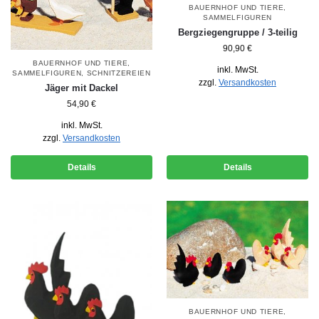
BAUERNHOF UND TIERE
,
SAMMELFIGUREN
Bergziegengruppe / 3-teilig
90,90
€
BAUERNHOF UND TIERE
,
inkl. MwSt.
SAMMELFIGUREN
,
SCHNITZEREIEN
zzgl.
Versandkosten
Jäger mit Dackel
54,90
€
inkl. MwSt.
zzgl.
Versandkosten
Details
Details
BAUERNHOF UND TIERE
,