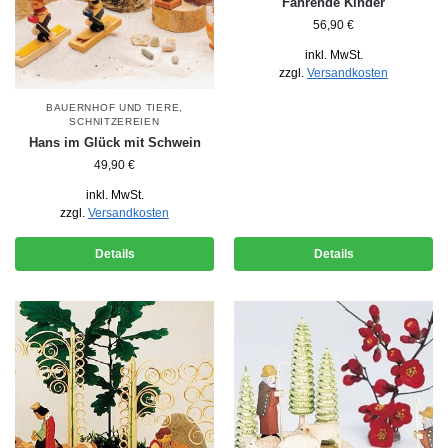
Fahrende Kinder
56,90
€
inkl. MwSt.
zzgl.
Versandkosten
BAUERNHOF UND TIERE
,
SCHNITZEREIEN
Hans im Glück mit Schwein
49,90
€
inkl. MwSt.
zzgl.
Versandkosten
Details
Details