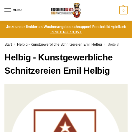
MENU
0
Jetzt unser limitiertes Wochenangebot schnappen!
Fensterbild Apfelkorb
19,90 € NUR 9,95 €
Start
Helbig - Kunstgewerbliche Schnitzereien Emil Helbig
Seite 3
/
/
Helbig - Kunstgewerbliche
Schnitzereien Emil Helbig