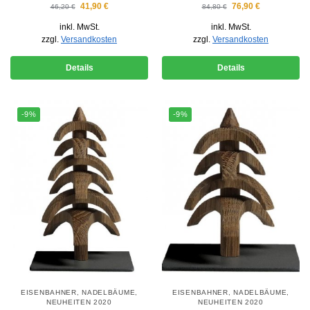
41,90
€
76,90
€
46,20
€
84,80
€
inkl. MwSt.
inkl. MwSt.
zzgl.
Versandkosten
zzgl.
Versandkosten
Details
Details
-9%
-9%
EISENBAHNER
,
NADELBÄUME
,
EISENBAHNER
,
NADELBÄUME
,
NEUHEITEN 2020
NEUHEITEN 2020