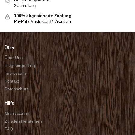
2 Jahre lang
100% abgesicherte Zahlung
PayPal / MasterCard / Visa uvm.
Über
Über Uns
Erzgebirge Blog
Impressum
Kontakt
Datenschutz
Hilfe
Mein Account
Zu allen Herstellern
FAQ