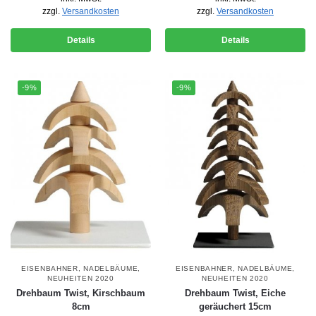
zzgl.
Versandkosten
zzgl.
Versandkosten
Details
Details
-9%
-9%
EISENBAHNER
,
NADELBÄUME
,
EISENBAHNER
,
NADELBÄUME
,
NEUHEITEN 2020
NEUHEITEN 2020
Drehbaum Twist, Kirschbaum
Drehbaum Twist, Eiche
8cm
geräuchert 15cm