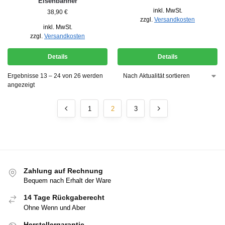
Eisenbahner
inkl. MwSt.
38,90
€
zzgl.
Versandkosten
inkl. MwSt.
zzgl.
Versandkosten
Details
Details
Ergebnisse 13 – 24 von 26 werden
angezeigt
1
2
3
Zahlung auf Rechnung
Bequem nach Erhalt der Ware
14 Tage Rückgaberecht
Ohne Wenn und Aber
Herstellergarantie