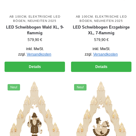
AB 100CM
,
ELEKTRISCHE LED
AB 100CM
,
ELEKTRISCHE LED
BÖGEN
,
NEUHEITEN 2025
BÖGEN
,
NEUHEITEN 2025
LED Schwibbogen Wald XL, 9-
LED Schwibbogen Erzgebirge
flammig
XL, 7-flammig
579,90
€
579,90
€
inkl. MwSt.
inkl. MwSt.
zzgl.
Versandkosten
zzgl.
Versandkosten
Details
Details
Neu!
Neu!