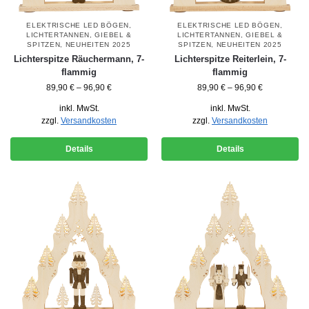
ELEKTRISCHE LED BÖGEN
,
ELEKTRISCHE LED BÖGEN
,
LICHTERTANNEN, GIEBEL &
LICHTERTANNEN, GIEBEL &
SPITZEN
,
NEUHEITEN 2025
SPITZEN
,
NEUHEITEN 2025
Lichterspitze Räuchermann, 7-
Lichterspitze Reiterlein, 7-
flammig
flammig
89,90
€
–
96,90
€
89,90
€
–
96,90
€
inkl. MwSt.
inkl. MwSt.
zzgl.
Versandkosten
zzgl.
Versandkosten
Details
Details