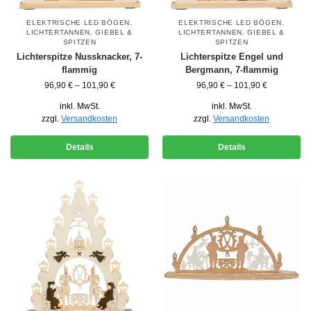
ELEKTRISCHE LED BÖGEN
,
ELEKTRISCHE LED BÖGEN
,
LICHTERTANNEN, GIEBEL &
LICHTERTANNEN, GIEBEL &
SPITZEN
SPITZEN
Lichterspitze Nussknacker, 7-
Lichterspitze Engel und
flammig
Bergmann, 7-flammig
96,90
€
–
101,90
€
96,90
€
–
101,90
€
inkl. MwSt.
inkl. MwSt.
zzgl.
Versandkosten
zzgl.
Versandkosten
Details
Details