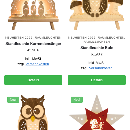
NEUHEITEN 2025
,
RAUMLEUCHTEN
NEUHEITEN 2025
,
RAUMLEUCHTEN
,
RAUMLEUCHTEN
Standleuchte Kurrendensänger
Standleuchte Eule
45,90
€
61,90
€
inkl. MwSt.
inkl. MwSt.
zzgl.
Versandkosten
zzgl.
Versandkosten
Details
Details
Neu!
Neu!