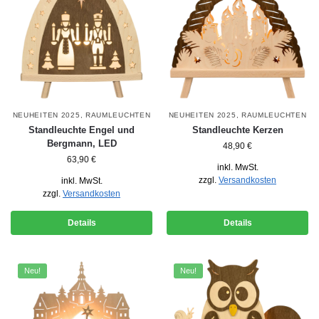
NEUHEITEN 2025
,
RAUMLEUCHTEN
NEUHEITEN 2025
,
RAUMLEUCHTEN
Standleuchte Engel und
Standleuchte Kerzen
Bergmann, LED
48,90
€
63,90
€
inkl. MwSt.
zzgl.
Versandkosten
inkl. MwSt.
zzgl.
Versandkosten
Details
Details
Neu!
Neu!