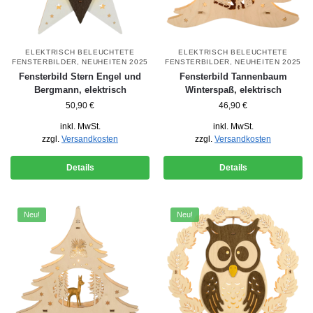
ELEKTRISCH BELEUCHTETE
ELEKTRISCH BELEUCHTETE
FENSTERBILDER
,
NEUHEITEN 2025
FENSTERBILDER
,
NEUHEITEN 2025
Fensterbild Stern Engel und
Fensterbild Tannenbaum
Bergmann, elektrisch
Winterspaß, elektrisch
50,90
€
46,90
€
inkl. MwSt.
inkl. MwSt.
zzgl.
Versandkosten
zzgl.
Versandkosten
Details
Details
Neu!
Neu!