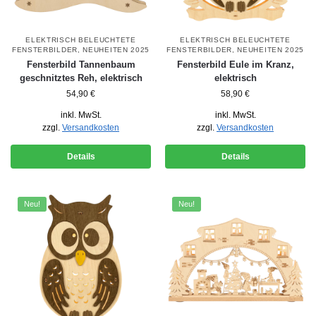
ELEKTRISCH BELEUCHTETE
ELEKTRISCH BELEUCHTETE
FENSTERBILDER
,
NEUHEITEN 2025
FENSTERBILDER
,
NEUHEITEN 2025
Fensterbild Tannenbaum
Fensterbild Eule im Kranz,
geschnitztes Reh, elektrisch
elektrisch
54,90
€
58,90
€
inkl. MwSt.
inkl. MwSt.
zzgl.
Versandkosten
zzgl.
Versandkosten
Details
Details
Neu!
Neu!