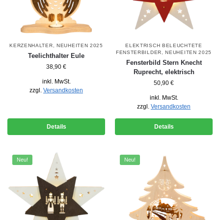
KERZENHALTER
,
NEUHEITEN 2025
ELEKTRISCH BELEUCHTETE
FENSTERBILDER
,
NEUHEITEN 2025
Teelichthalter Eule
Fensterbild Stern Knecht
38,90
€
Ruprecht, elektrisch
inkl. MwSt.
50,90
€
zzgl.
Versandkosten
inkl. MwSt.
zzgl.
Versandkosten
Details
Details
Neu!
Neu!