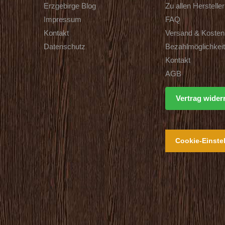
Erzgebirge Blog
Zu allen Herstelle
Impressum
FAQ
Kontakt
Versand & Kosten
Datenschutz
Bezahlmöglichkei
Kontakt
AGB
Vertrag wider
Cookie-Einste