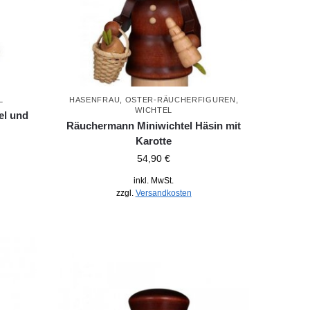
L
HASENFRAU
,
OSTER-RÄUCHERFIGUREN
,
WICHTEL
el und
Räuchermann Miniwichtel Häsin mit
Karotte
54,90
€
inkl. MwSt.
zzgl.
Versandkosten