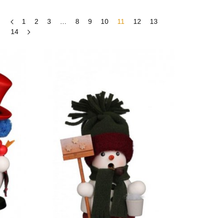
1
2
3
…
8
9
10
11
12
13
14