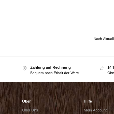
Zahlung auf Rechnung
14 
Bequem nach Erhalt der Ware
Ohn
Über
Hilfe
Über Uns
Mein Account