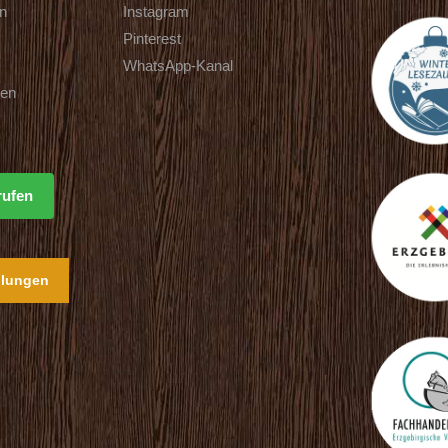
rn
Instagram
Pinterest
WhatsApp-Kanal
ten
rufen
llungen