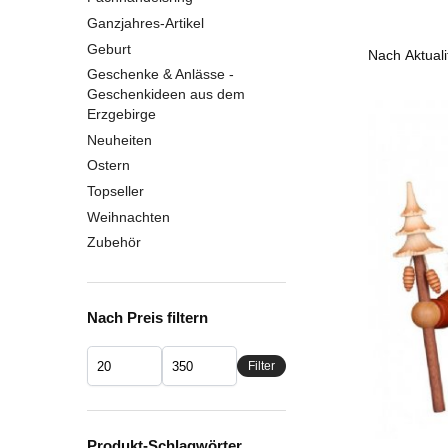
Ganzjahres-Artikel
Geburt
Geschenke & Anlässe -
Geschenkideen aus dem
Erzgebirge
Neuheiten
Ostern
Topseller
Weihnachten
Zubehör
Nach Preis filtern
Filter
Produkt-Schlagwörter