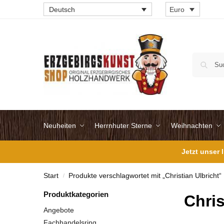
Deutsch
Euro
Neuheiten
Herrnhuter Sterne
Weihnachten
Jetzt unser
Start
Produkte verschlagwortet mit „Christian Ulbricht“
/
Produktkategorien
Chris
Angebote
Fachhandelsring