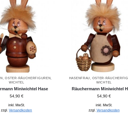
NN
,
OSTER-RÄUCHERFIGUREN
,
HASENFRAU
,
OSTER-RÄUCHERFI
WICHTEL
WICHTEL
rmann Miniwichtel Hase
Räuchermann Miniwichtel H
54,90
€
54,90
€
inkl. MwSt.
inkl. MwSt.
zzgl.
Versandkosten
zzgl.
Versandkosten