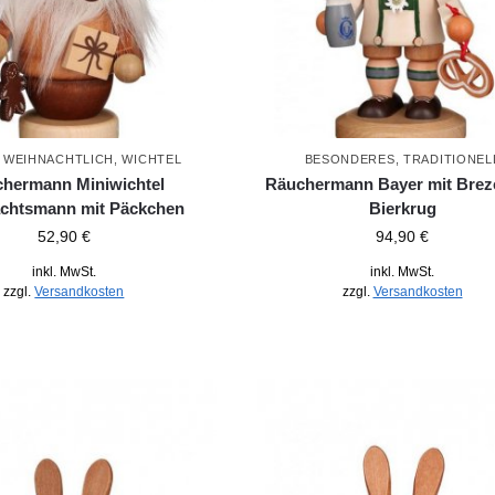
,
WEIHNACHTLICH
,
WICHTEL
BESONDERES
,
TRADITIONEL
hermann Miniwichtel
Räuchermann Bayer mit Brez
chtsmann mit Päckchen
Bierkrug
52,90
€
94,90
€
inkl. MwSt.
inkl. MwSt.
zzgl.
Versandkosten
zzgl.
Versandkosten