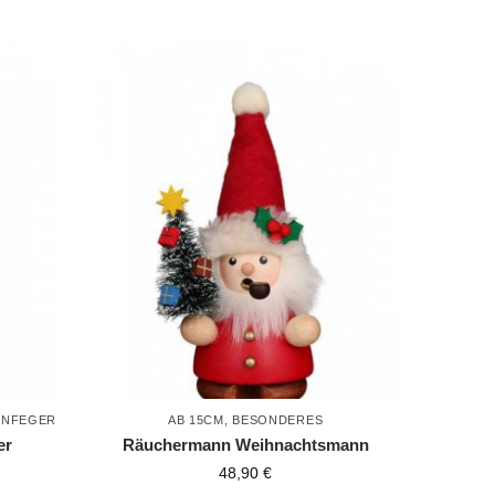
INFEGER
AB 15CM
,
BESONDERES
er
Räuchermann Weihnachtsmann
48,90
€