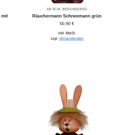
AB 9CM
,
BESONDERES
 mit
Räuchermann Schneemann grün
50,90
€
inkl. MwSt.
zzgl.
Versandkosten