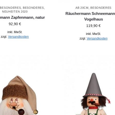
BESONDERES
,
BESONDERES
,
AB 20CM
,
BESONDERES
NEUHEITEN 2020
Räuchermann Schneemann
mann Zapfenmann, natur
Vogelhaus
92,90
€
119,90
€
inkl. MwSt.
inkl. MwSt.
zzgl.
Versandkosten
zzgl.
Versandkosten