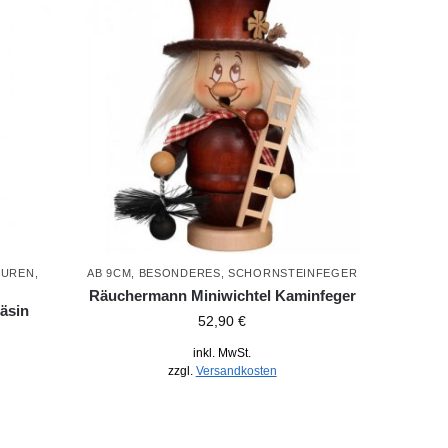
GUREN
,
AB 9CM
,
BESONDERES
,
SCHORNSTEINFEGER
Räuchermann Miniwichtel Kaminfeger
äsin
52,90
€
inkl. MwSt.
zzgl.
Versandkosten