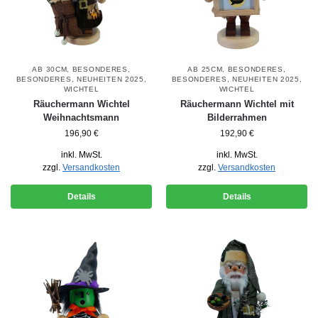
AB 30CM
,
BESONDERES
,
AB 25CM
,
BESONDERES
,
BESONDERES
,
NEUHEITEN 2025
,
BESONDERES
,
NEUHEITEN 2025
,
WICHTEL
WICHTEL
Räuchermann Wichtel
Räuchermann Wichtel mit
Weihnachtsmann
Bilderrahmen
196,90
€
192,90
€
inkl. MwSt.
inkl. MwSt.
zzgl.
Versandkosten
zzgl.
Versandkosten
Details
Details