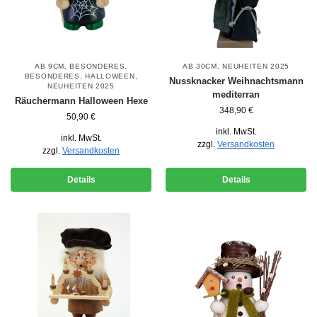
AB 9CM
,
BESONDERES
,
AB 30CM
,
NEUHEITEN 2025
BESONDERES
,
HALLOWEEN
,
Nussknacker Weihnachtsmann
NEUHEITEN 2025
mediterran
Räuchermann Halloween Hexe
348,90
€
50,90
€
inkl. MwSt.
inkl. MwSt.
zzgl.
Versandkosten
zzgl.
Versandkosten
Details
Details