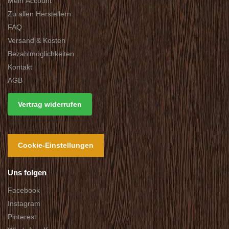
Mein Account
Zu allen Herstellern
FAQ
Versand & Kosten
Bezahlmöglichkeiten
Kontakt
AGB
Vertrag widerrufen
Cookie-Einstellungen
Uns folgen
Facebook
Instagram
Pinterest