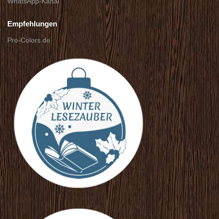
WhatsApp-Kanal
Empfehlungen
Pro-Colors.de