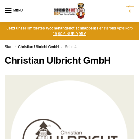
MENU
0
Jetzt unser limitiertes Wochenangebot schnappen!
Fensterbild Apfelkorb
19,90 € NUR 9,95 €
Start
Christian Ulbricht GmbH
Seite 4
/
/
Christian Ulbricht GmbH