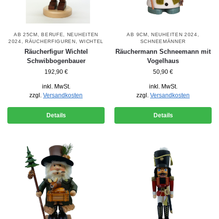
AB 25CM
,
BERUFE
,
NEUHEITEN
AB 9CM
,
NEUHEITEN 2024
,
2024
,
RÄUCHERFIGUREN
,
WICHTEL
SCHNEEMÄNNER
Räucherfigur Wichtel
Räuchermann Schneemann mit
Schwibbogenbauer
Vogelhaus
192,90
€
50,90
€
inkl. MwSt.
inkl. MwSt.
zzgl.
Versandkosten
zzgl.
Versandkosten
Details
Details