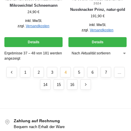
2024
Mikrowichtel Schneemann
Nussknacker Prinz, natur-gold
24,90
€
191,90
€
inkl. MwSt.
inkl. MwSt.
zzgl.
Versandkosten
zzgl.
Versandkosten
Details
Details
Ergebnisse 37 – 48 von 181 werden
angezeigt
1
2
3
4
5
6
7
…
14
15
16
Zahlung auf Rechnung
Bequem nach Erhalt der Ware