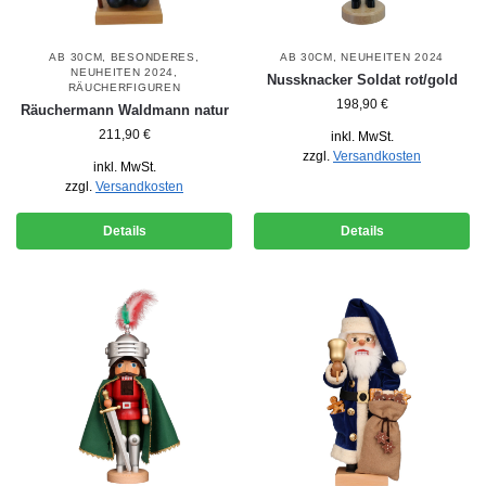
AB 30CM
,
BESONDERES
,
AB 30CM
,
NEUHEITEN 2024
NEUHEITEN 2024
,
Nussknacker Soldat rot/gold
RÄUCHERFIGUREN
198,90
€
Räuchermann Waldmann natur
211,90
€
inkl. MwSt.
zzgl.
Versandkosten
inkl. MwSt.
zzgl.
Versandkosten
Details
Details