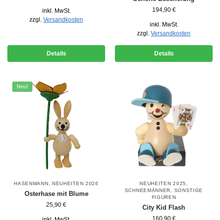
194,90
€
inkl. MwSt.
zzgl.
Versandkosten
inkl. MwSt.
zzgl.
Versandkosten
Details
Details
Neu!
HASENMANN
,
NEUHEITEN 2026
NEUHEITEN 2025
,
SCHNEEMÄNNER
,
SONSTIGE
Osterhase mit Blume
FIGUREN
25,90
€
City Kid Flash
160,90
€
inkl. MwSt.