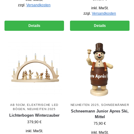
zzgl.
Versandkosten
inkl. MwSt.
zzgl.
Versandkosten
Details
Details
AB 50CM
,
ELEKTRISCHE LED
NEUHEITEN 2025
,
SCHNEEMÄNNER
BÖGEN
,
NEUHEITEN 2025
Schneemann Junior Apres Ski,
Lichterbogen Winterzauber
Mittel
379,90
€
75,90
€
inkl. MwSt.
inkl. MwSt.