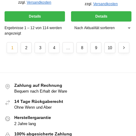
zzgl.
Versandkosten
zzgl.
Versandkosten
Details
Details
Ergebnisse 1 – 12 von 114 werden
angezeigt
1
2
3
4
…
8
9
10
Zahlung auf Rechnung
Bequem nach Erhalt der Ware
14 Tage Rückgaberecht
Ohne Wenn und Aber
Herstellergarantie
2 Jahre lang
100% abgesicherte Zahlung