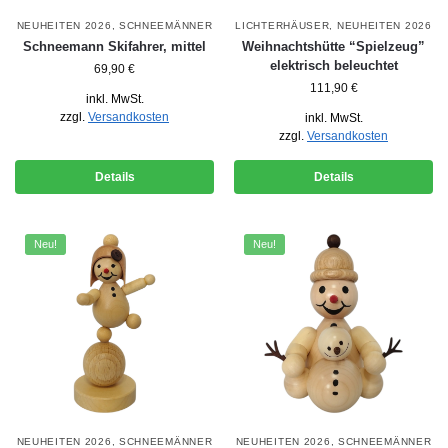
NEUHEITEN 2026
,
SCHNEEMÄNNER
LICHTERHÄUSER
,
NEUHEITEN 2026
Schneemann Skifahrer, mittel
Weihnachtshütte “Spielzeug”
elektrisch beleuchtet
69,90
€
111,90
€
inkl. MwSt.
zzgl.
Versandkosten
inkl. MwSt.
zzgl.
Versandkosten
Details
Details
Neu!
Neu!
NEUHEITEN 2026
,
SCHNEEMÄNNER
NEUHEITEN 2026
,
SCHNEEMÄNNER