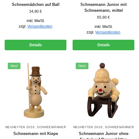
Schneemädchen auf Ball
Schneemann Junior mit
Schneemann, mittel
34,90
€
65,90
€
inkl. MwSt.
zzgl.
Versandkosten
inkl. MwSt.
zzgl.
Versandkosten
Details
Details
Neu!
Neu!
NEUHEITEN 2026
,
SCHNEEMÄNNER
NEUHEITEN 2026
,
SCHNEEMÄNNER
Schneemann mit Kiepe
Schneemann Junior ohne