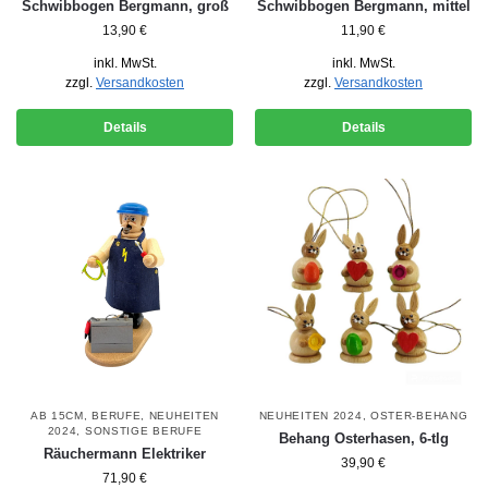
Schwibbogen Bergmann, groß
Schwibbogen Bergmann, mittel
13,90
€
11,90
€
inkl. MwSt.
inkl. MwSt.
zzgl.
Versandkosten
zzgl.
Versandkosten
Details
Details
AB 15CM
,
BERUFE
,
NEUHEITEN
NEUHEITEN 2024
,
OSTER-BEHANG
2024
,
SONSTIGE BERUFE
Behang Osterhasen, 6-tlg
Räuchermann Elektriker
39,90
€
71,90
€