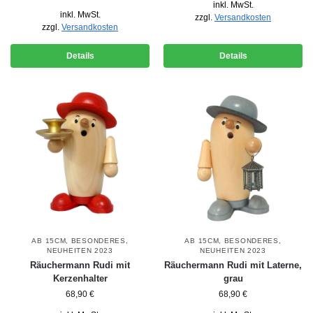
inkl. MwSt.
inkl. MwSt.
zzgl.
Versandkosten
zzgl.
Versandkosten
Details
Details
AB 15CM
,
BESONDERES
,
AB 15CM
,
BESONDERES
,
NEUHEITEN 2023
NEUHEITEN 2023
Räuchermann Rudi mit
Räuchermann Rudi mit Laterne,
Kerzenhalter
grau
68,90
€
68,90
€