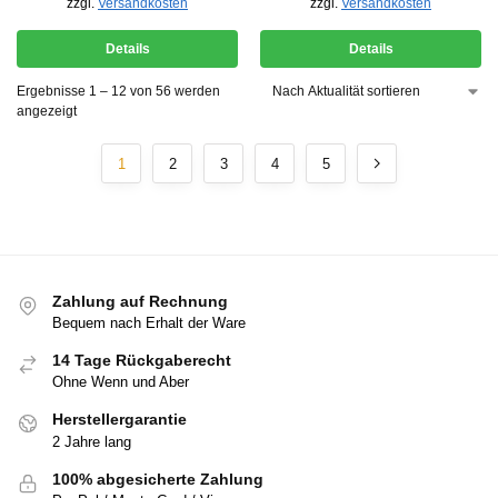
zzgl.
Versandkosten
zzgl.
Versandkosten
Details
Details
Ergebnisse 1 – 12 von 56 werden
angezeigt
1
2
3
4
5
Zahlung auf Rechnung
Bequem nach Erhalt der Ware
14 Tage Rückgaberecht
Ohne Wenn und Aber
Herstellergarantie
2 Jahre lang
100% abgesicherte Zahlung