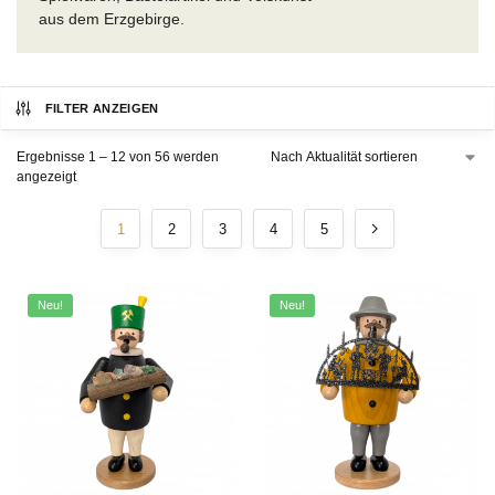
aus dem Erzgebirge.
FILTER ANZEIGEN
Ergebnisse 1 – 12 von 56 werden
angezeigt
1
2
3
4
5
Neu!
Neu!