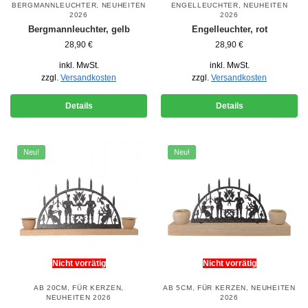
BERGMANNLEUCHTER
,
NEUHEITEN
ENGELLEUCHTER
,
NEUHEITEN
2026
2026
Bergmannleuchter, gelb
Engelleuchter, rot
28,90
€
28,90
€
inkl. MwSt.
inkl. MwSt.
zzgl.
Versandkosten
zzgl.
Versandkosten
Details
Details
Neu!
Neu!
Nicht vorrätig
Nicht vorrätig
AB 20CM
,
FÜR KERZEN
,
AB 5CM
,
FÜR KERZEN
,
NEUHEITEN
NEUHEITEN 2026
2026