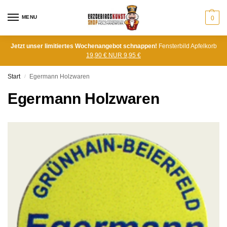
MENU
0
Jetzt unser limitiertes Wochenangebot schnappen!
Fensterbild Apfelkorb
19,90 € NUR 9,95 €
Start
Egermann Holzwaren
/
Egermann Holzwaren