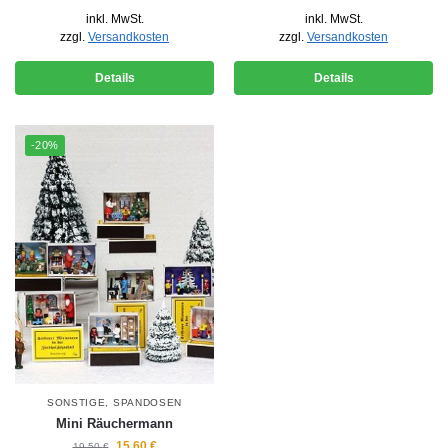
inkl. MwSt.
inkl. MwSt.
zzgl.
Versandkosten
zzgl.
Versandkosten
Details
Details
-20%
SONSTIGE
,
SPANDOSEN
Mini Räuchermann
15,60
€
19,50
€