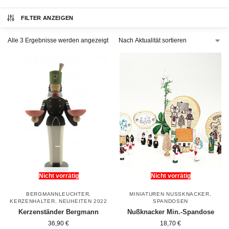
FILTER ANZEIGEN
Alle 3 Ergebnisse werden angezeigt
Nicht vorrätig
Nicht vorrätig
BERGMANNLEUCHTER
,
MINIATUREN NUSSKNACKER
,
KERZENHALTER
,
NEUHEITEN 2022
SPANDOSEN
Kerzenständer Bergmann
Nußknacker Min.-Spandose
36,90
€
18,70
€