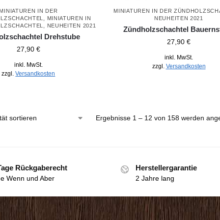
MINIATUREN IN DER
MINIATUREN IN DER ZÜNDHOLZSC
OLZSCHACHTEL
,
MINIATUREN IN
NEUHEITEN 2021
OLZSCHACHTEL
,
NEUHEITEN 2021
Zündholzschachtel Bauerns
lzschachtel Drehstube
27,90
€
27,90
€
inkl. MwSt.
inkl. MwSt.
zzgl.
Versandkosten
zzgl.
Versandkosten
Ergebnisse 1 – 12 von 158 werden ange
Tage Rückgaberecht
Herstellergarantie
e Wenn und Aber
2 Jahre lang