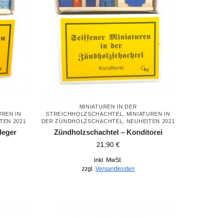
MINIATUREN IN DER
UREN IN
STREICHHOLZSCHACHTEL
,
MINIATUREN IN
TEN 2021
DER ZÜNDHOLZSCHACHTEL
,
NEUHEITEN 2021
leger
Zündholzschachtel – Konditorei
21,90
€
inkl. MwSt.
zzgl.
Versandkosten