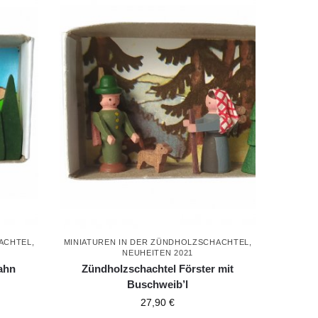
HACHTEL
,
MINIATUREN IN DER ZÜNDHOLZSCHACHTEL
,
NEUHEITEN 2021
ahn
Zündholzschachtel Förster mit
Buschweib’l
27,90
€