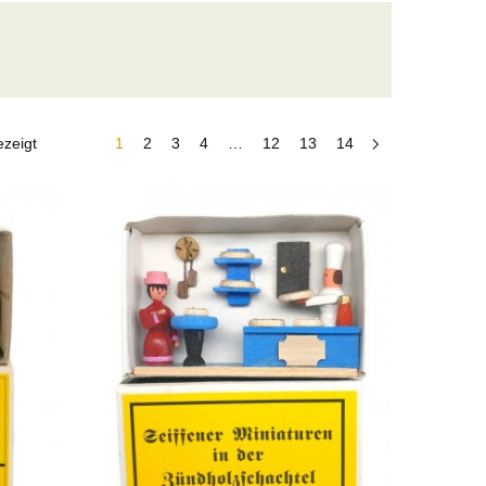
zeigt
1
2
3
4
…
12
13
14