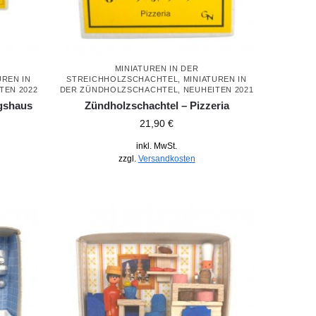
MINIATUREN IN DER
UREN IN
STREICHHOLZSCHACHTEL
,
MINIATUREN IN
TEN 2022
DER ZÜNDHOLZSCHACHTEL
,
NEUHEITEN 2021
rgshaus
Zündholzschachtel – Pizzeria
21,90
€
inkl. MwSt.
zzgl.
Versandkosten