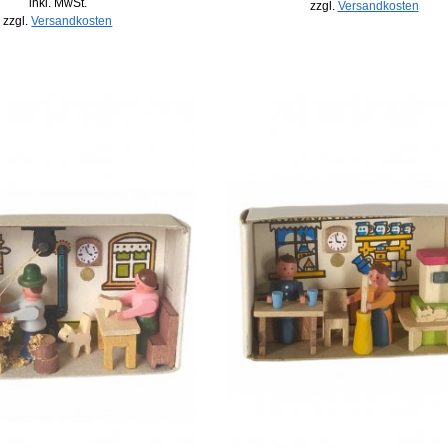
inkl. MwSt.
zzgl.
Versandkosten
zzgl.
Versandkosten