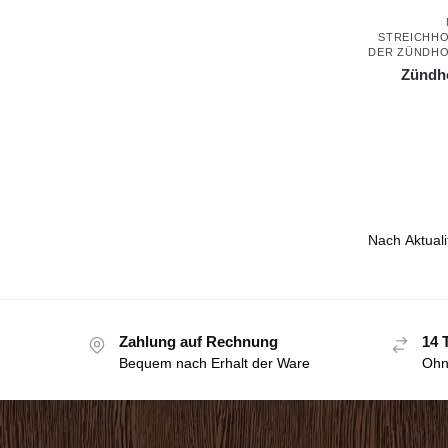
STREICHH
DER ZÜNDH
Zündho
Zahlung auf Rechnung
14 
Bequem nach Erhalt der Ware
Ohn