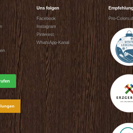
Uns folgen
Empfehlun
Facebook
Pro-Colors.
rn
Instagram
Pinterest
WhatsApp-Kanal
ten
rufen
llungen