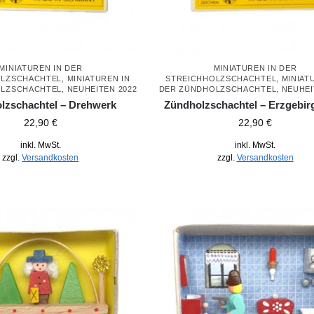
MINIATUREN IN DER
MINIATUREN IN DER
OLZSCHACHTEL
,
MINIATUREN IN
STREICHHOLZSCHACHTEL
,
MINIAT
OLZSCHACHTEL
,
NEUHEITEN 2022
DER ZÜNDHOLZSCHACHTEL
,
NEUHEI
lzschachtel – Drehwerk
Zündholzschachtel – Erzgebi
22,90
€
22,90
€
inkl. MwSt.
inkl. MwSt.
zzgl.
Versandkosten
zzgl.
Versandkosten