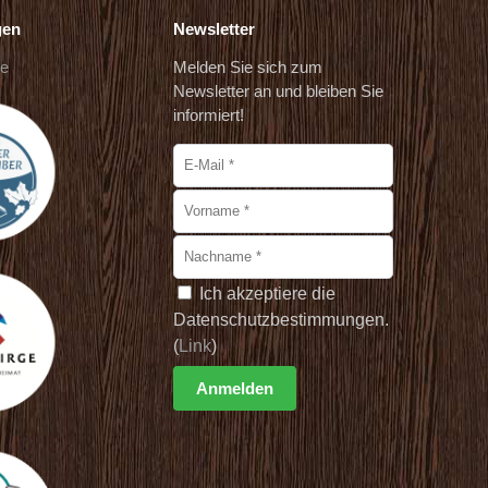
gen
Newsletter
de
Melden Sie sich zum
Newsletter an und bleiben Sie
informiert!
Ich akzeptiere die
Datenschutzbestimmungen.
(
Link
)