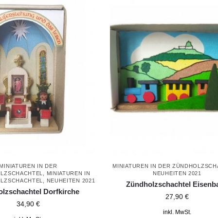
MINIATUREN IN DER
MINIATUREN IN DER ZÜNDHOLZSC
OLZSCHACHTEL
,
MINIATUREN IN
NEUHEITEN 2021
OLZSCHACHTEL
,
NEUHEITEN 2021
Zündholzschachtel Eisenb
lzschachtel Dorfkirche
27,90
€
34,90
€
inkl. MwSt.