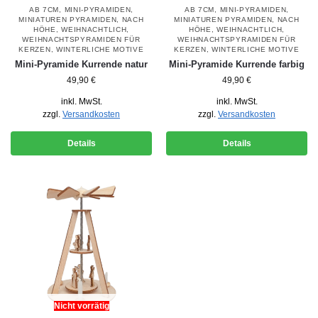
AB 7CM
,
MINI-PYRAMIDEN
,
AB 7CM
,
MINI-PYRAMIDEN
,
MINIATUREN PYRAMIDEN
,
NACH
MINIATUREN PYRAMIDEN
,
NACH
HÖHE
,
WEIHNACHTLICH
,
HÖHE
,
WEIHNACHTLICH
,
WEIHNACHTSPYRAMIDEN FÜR
WEIHNACHTSPYRAMIDEN FÜR
KERZEN
,
WINTERLICHE MOTIVE
KERZEN
,
WINTERLICHE MOTIVE
Mini-Pyramide Kurrende natur
Mini-Pyramide Kurrende farbig
49,90
€
49,90
€
inkl. MwSt.
inkl. MwSt.
zzgl.
Versandkosten
zzgl.
Versandkosten
Details
Details
Nicht vorrätig