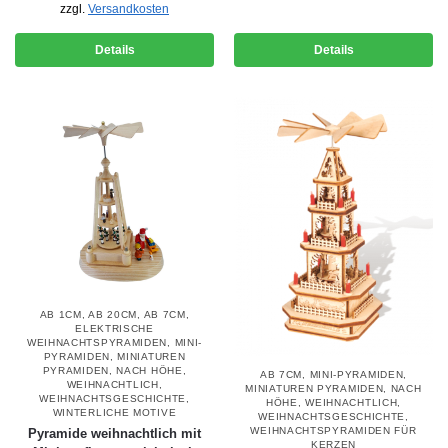
zzgl.
Versandkosten
Details
Details
AB 1CM
,
AB 20CM
,
AB 7CM
,
ELEKTRISCHE
WEIHNACHTSPYRAMIDEN
,
MINI-
PYRAMIDEN
,
MINIATUREN
PYRAMIDEN
,
NACH HÖHE
,
AB 7CM
,
MINI-PYRAMIDEN
,
WEIHNACHTLICH
,
MINIATUREN PYRAMIDEN
,
NACH
WEIHNACHTSGESCHICHTE
,
HÖHE
,
WEIHNACHTLICH
,
WINTERLICHE MOTIVE
WEIHNACHTSGESCHICHTE
,
WEIHNACHTSPYRAMIDEN FÜR
Pyramide weihnachtlich mit
KERZEN