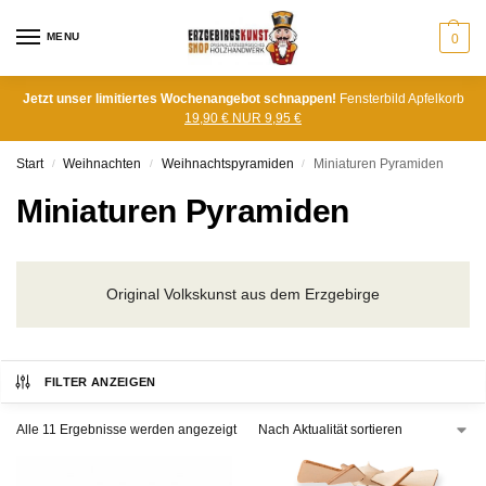
MENU
0
Jetzt unser limitiertes Wochenangebot schnappen!
Fensterbild Apfelkorb
19,90 € NUR 9,95 €
Start
Weihnachten
Weihnachtspyramiden
Miniaturen Pyramiden
/
/
/
Miniaturen Pyramiden
Original Volkskunst aus dem Erzgebirge
FILTER ANZEIGEN
Alle 11 Ergebnisse werden angezeigt