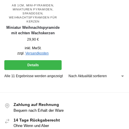
AB 1CM
,
MINI-PYRAMIDEN
,
MINIATUREN PYRAMIDEN
,
SPANDOSEN
,
WEIHNACHTSPYRAMIDEN FÜR
KERZEN
Miniatur Weihnachtspyramide
mit echten Wachskerzen
29,90
€
inkl. MwSt.
zzgl.
Versandkosten
Details
Alle 11 Ergebnisse werden angezeigt
Zahlung auf Rechnung
Bequem nach Erhalt der Ware
14 Tage Rückgaberecht
Ohne Wenn und Aber