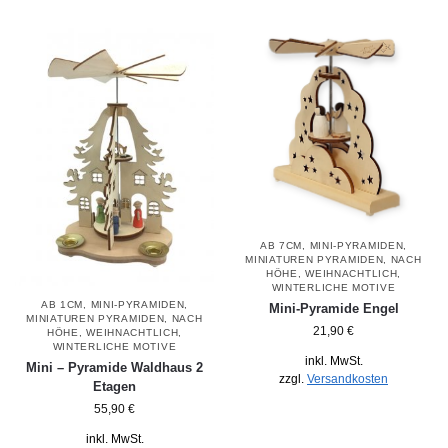
AB 7CM
,
MINI-PYRAMIDEN
,
MINIATUREN PYRAMIDEN
,
NACH
HÖHE
,
WEIHNACHTLICH
,
WINTERLICHE MOTIVE
AB 1CM
,
MINI-PYRAMIDEN
,
Mini-Pyramide Engel
MINIATUREN PYRAMIDEN
,
NACH
21,90
€
HÖHE
,
WEIHNACHTLICH
,
WINTERLICHE MOTIVE
inkl. MwSt.
Mini – Pyramide Waldhaus 2
zzgl.
Versandkosten
Etagen
55,90
€
inkl. MwSt.