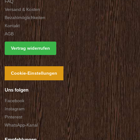
FAQ
Versand & Kosten
Bezahlmöglichkeiten
Kontakt
AGB
Vertrag widerrufen
Cookie-Einstellungen
Uns folgen
Facebook
Instagram
Pinterest
WhatsApp-Kanal
Empfehlungen