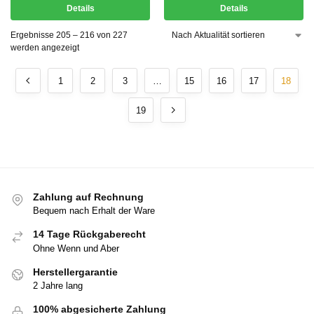
Details
Details
Ergebnisse 205 – 216 von 227
werden angezeigt
1
2
3
…
15
16
17
18
19
Zahlung auf Rechnung
Bequem nach Erhalt der Ware
14 Tage Rückgaberecht
Ohne Wenn und Aber
Herstellergarantie
2 Jahre lang
100% abgesicherte Zahlung