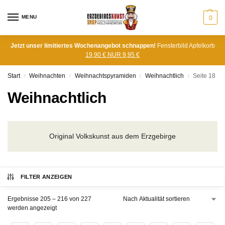
MENU
0
Jetzt unser limitiertes Wochenangebot schnappen!
Fensterbild Apfelkorb
19,90 € NUR 9,95 €
Start
Weihnachten
Weihnachtspyramiden
Weihnachtlich
Seite 18
/
/
/
/
Weihnachtlich
Original Volkskunst aus dem Erzgebirge
FILTER ANZEIGEN
Ergebnisse 205 – 216 von 227
werden angezeigt