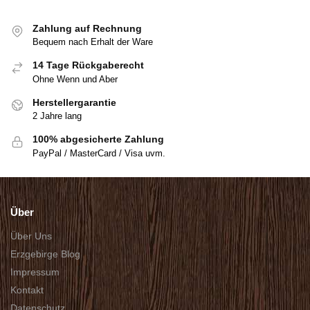
Zahlung auf Rechnung
Bequem nach Erhalt der Ware
14 Tage Rückgaberecht
Ohne Wenn und Aber
Herstellergarantie
2 Jahre lang
100% abgesicherte Zahlung
PayPal / MasterCard / Visa uvm.
Über
Über Uns
Erzgebirge Blog
Impressum
Kontakt
Datenschutz