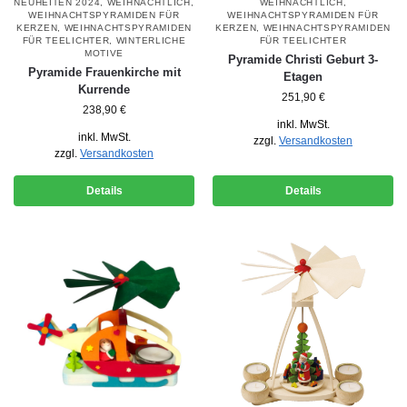
NEUHEITEN 2024
,
WEIHNACHTLICH
,
WEIHNACHTLICH
,
WEIHNACHTSPYRAMIDEN FÜR
WEIHNACHTSPYRAMIDEN FÜR
KERZEN
,
WEIHNACHTSPYRAMIDEN
KERZEN
,
WEIHNACHTSPYRAMIDEN
FÜR TEELICHTER
,
WINTERLICHE
FÜR TEELICHTER
MOTIVE
Pyramide Christi Geburt 3-
Pyramide Frauenkirche mit
Etagen
Kurrende
251,90
€
238,90
€
inkl. MwSt.
inkl. MwSt.
zzgl.
Versandkosten
zzgl.
Versandkosten
Details
Details