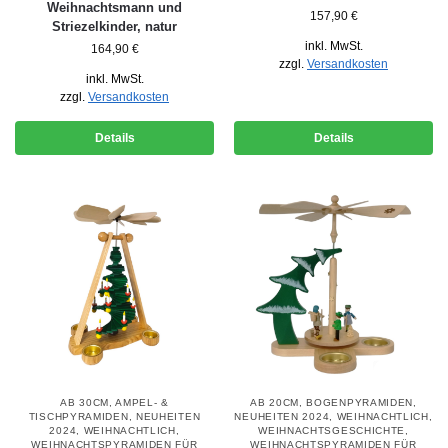
Weihnachtsmann und
157,90
€
Striezelkinder, natur
inkl. MwSt.
164,90
€
zzgl.
Versandkosten
inkl. MwSt.
zzgl.
Versandkosten
Details
Details
AB 30CM
,
AMPEL- &
AB 20CM
,
BOGENPYRAMIDEN
,
TISCHPYRAMIDEN
,
NEUHEITEN
NEUHEITEN 2024
,
WEIHNACHTLICH
,
2024
,
WEIHNACHTLICH
,
WEIHNACHTSGESCHICHTE
,
WEIHNACHTSPYRAMIDEN FÜR
WEIHNACHTSPYRAMIDEN FÜR