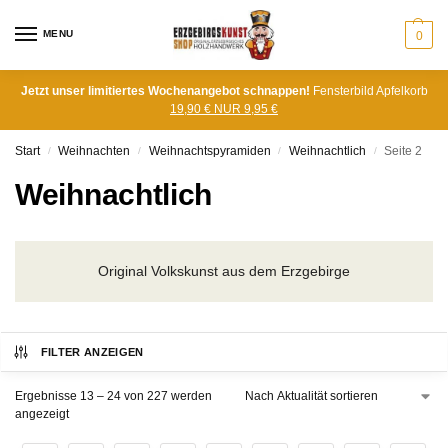
MENU
0
Jetzt unser limitiertes Wochenangebot schnappen!
Fensterbild Apfelkorb
19,90 € NUR 9,95 €
Start
Weihnachten
Weihnachtspyramiden
Weihnachtlich
Seite 2
/
/
/
/
Weihnachtlich
Original Volkskunst aus dem Erzgebirge
FILTER ANZEIGEN
Ergebnisse 13 – 24 von 227 werden
angezeigt