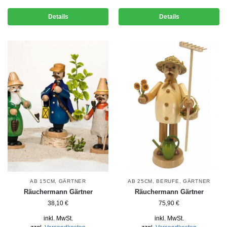
Details
Details
AB 15CM
,
GÄRTNER
AB 25CM
,
BERUFE
,
GÄRTNER
Räuchermann Gärtner
Räuchermann Gärtner
38,10
€
75,90
€
inkl. MwSt.
inkl. MwSt.