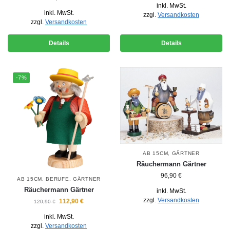
inkl. MwSt.
inkl. MwSt.
zzgl.
Versandkosten
zzgl.
Versandkosten
Details
Details
-7%
AB 15CM
,
GÄRTNER
Räuchermann Gärtner
96,90
€
AB 15CM
,
BERUFE
,
GÄRTNER
Räuchermann Gärtner
inkl. MwSt.
zzgl.
Versandkosten
112,90
€
120,90
€
inkl. MwSt.
zzgl.
Versandkosten