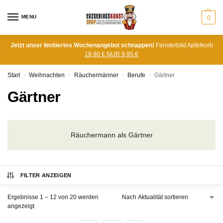
MENU
0
Jetzt unser limitiertes Wochenangebot schnappen!
Fensterbild Apfelkorb
19,90 € NUR 9,95 €
Start
Weihnachten
Räuchermänner
Berufe
Gärtner
/
/
/
/
Gärtner
Räuchermann als Gärtner
FILTER ANZEIGEN
Ergebnisse 1 – 12 von 20 werden
angezeigt