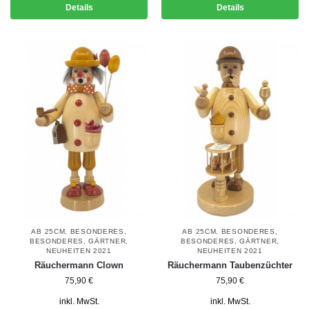
Details
Details
AB 25CM
,
BESONDERES
,
AB 25CM
,
BESONDERES
,
BESONDERES
,
GÄRTNER
,
BESONDERES
,
GÄRTNER
,
NEUHEITEN 2021
NEUHEITEN 2021
Räuchermann Clown
Räuchermann Taubenzüchter
75,90
€
75,90
€
inkl. MwSt.
inkl. MwSt.