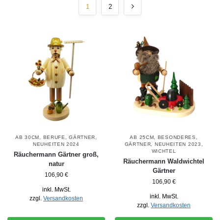
1
2
AB 30CM
,
BERUFE
,
GÄRTNER
,
AB 25CM
,
BESONDERES
,
NEUHEITEN 2024
GÄRTNER
,
NEUHEITEN 2023
,
WICHTEL
Räuchermann Gärtner groß,
Räuchermann Waldwichtel
natur
Gärtner
106,90
€
106,90
€
inkl. MwSt.
inkl. MwSt.
zzgl.
Versandkosten
zzgl.
Versandkosten