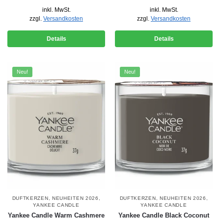
inkl. MwSt.
inkl. MwSt.
zzgl.
Versandkosten
zzgl.
Versandkosten
Details
Details
Neu!
Neu!
DUFTKERZEN
,
NEUHEITEN 2026
,
DUFTKERZEN
,
NEUHEITEN 2026
,
YANKEE CANDLE
YANKEE CANDLE
Yankee Candle Warm Cashmere
Yankee Candle Black Coconut