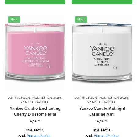
Neu!
Neu!
DUFTKERZEN
,
NEUHEITEN 2026
,
DUFTKERZEN
,
NEUHEITEN 2026
,
YANKEE CANDLE
YANKEE CANDLE
Yankee Candle Enchanting
Yankee Candle Midnight
Cherry Blossoms Mini
Jasmine Mini
4,90
€
4,90
€
inkl. MwSt.
inkl. MwSt.
zzgl.
Versandkosten
zzgl.
Versandkosten