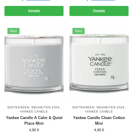
Details
Details
Neu!
Neu!
DUFTKERZEN
,
NEUHEITEN 2026
,
DUFTKERZEN
,
NEUHEITEN 2026
,
YANKEE CANDLE
YANKEE CANDLE
Yankee Candle A Calm & Quiet
Yankee Candle Clean Cotton
Place Mini
Mini
4,90
€
4,90
€