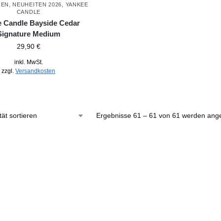
ZEN
,
NEUHEITEN 2026
,
YANKEE
CANDLE
 Candle Bayside Cedar
Signature Medium
29,90
€
inkl. MwSt.
zzgl.
Versandkosten
Ergebnisse 61 – 61 von 61 werden ange