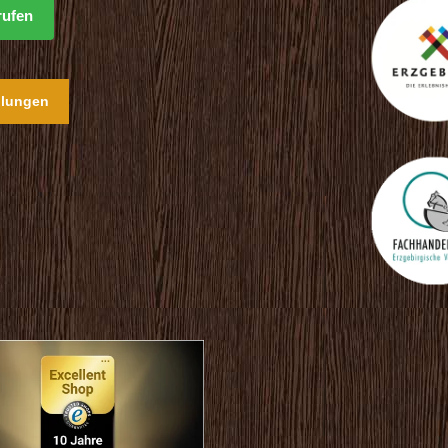
rufen
llungen