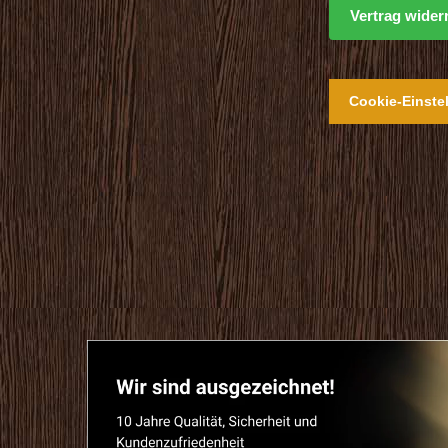
Vertrag wider
Cookie-Einste