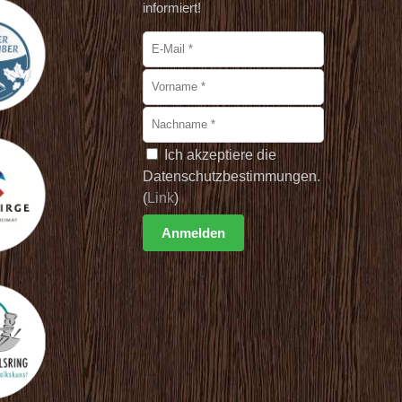
informiert!
Ich akzeptiere die
Datenschutzbestimmungen.
(
Link
)