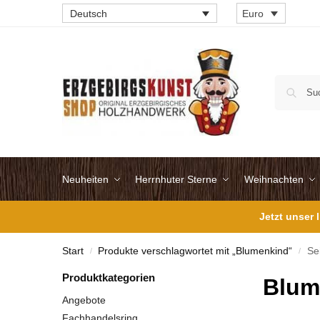
Deutsch
Euro
Neuheiten
Herrnhuter Sterne
Weihnachten
Jetzt unser
Start
Produkte verschlagwortet mit „Blumenkind“
Se
/
/
Produktkategorien
Blum
Angebote
Fachhandelsring