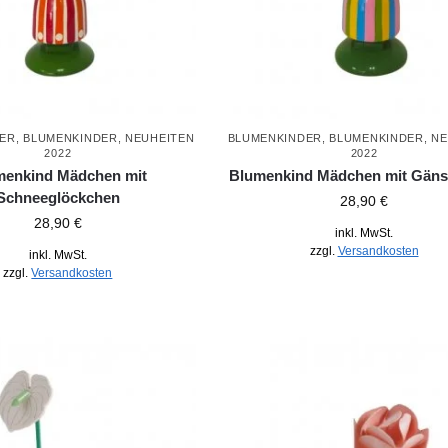
DER
,
BLUMENKINDER
,
NEUHEITEN
BLUMENKINDER
,
BLUMENKINDER
,
NE
2022
2022
menkind Mädchen mit
Blumenkind Mädchen mit Gän
Schneeglöckchen
28,90
€
28,90
€
inkl. MwSt.
zzgl.
Versandkosten
inkl. MwSt.
zzgl.
Versandkosten