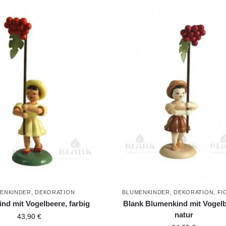
ENKINDER
,
DEKORATION
BLUMENKINDER
,
DEKORATION
,
FI
nd mit Vogelbeere, farbig
Blank Blumenkind mit Vogelb
natur
43,90
€