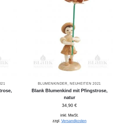
021
BLUMENKINDER
,
NEUHEITEN 2021
trose,
Blank Blumenkind mit Pfingstrose,
natur
34,90
€
inkl. MwSt.
zzgl.
Versandkosten