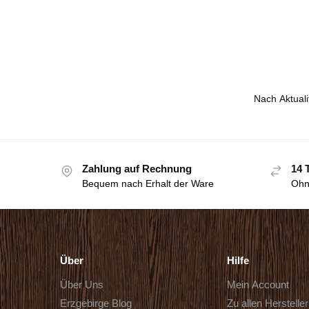
Zahlung auf Rechnung
14 
Bequem nach Erhalt der Ware
Ohn
Über
Hilfe
Über Uns
Mein Account
Erzgebirge Blog
Zu allen Herstelle