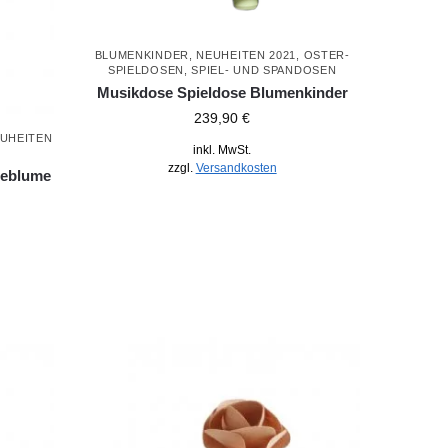
BLUMENKINDER
,
NEUHEITEN 2021
,
OSTER-
SPIELDOSEN
,
SPIEL- UND SPANDOSEN
Musikdose Spieldose Blumenkinder
239,90
€
UHEITEN
inkl. MwSt.
zzgl.
Versandkosten
seblume