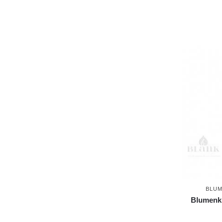
BLUM
Blumenki