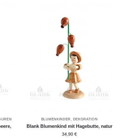
GUREN
BLUMENKINDER
,
DEKORATION
eere,
Blank Blumenkind mit Hagebutte, natur
34,90
€