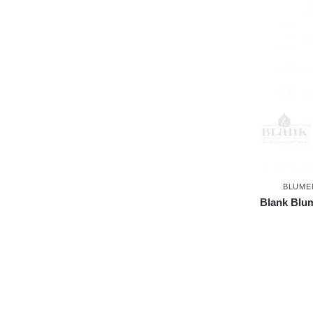
BLUME
Blank Blum