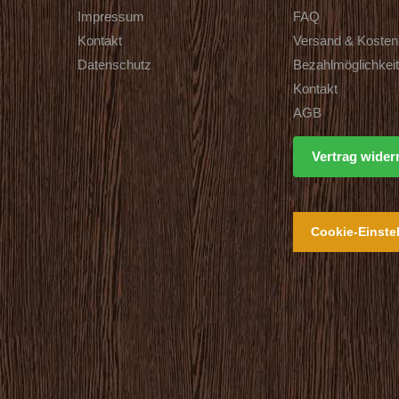
Impressum
FAQ
Kontakt
Versand & Kosten
Datenschutz
Bezahlmöglichkei
Kontakt
AGB
Vertrag wider
Cookie-Einste