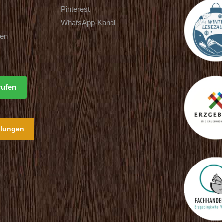
Pinterest
WhatsApp-Kanal
ten
rufen
llungen