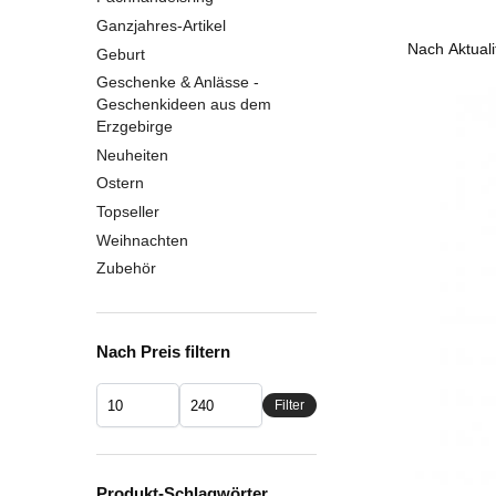
Ganzjahres-Artikel
Geburt
Geschenke & Anlässe -
Geschenkideen aus dem
Erzgebirge
Neuheiten
Ostern
Topseller
Weihnachten
Zubehör
Nach Preis filtern
Filter
Produkt-Schlagwörter