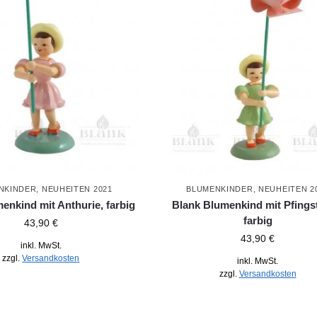
NKINDER
,
NEUHEITEN 2021
BLUMENKINDER
,
NEUHEITEN 2
enkind mit Anthurie, farbig
Blank Blumenkind mit Pfings
farbig
43,90
€
43,90
€
inkl. MwSt.
zzgl.
Versandkosten
inkl. MwSt.
zzgl.
Versandkosten