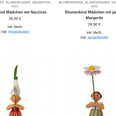
DER
,
BLUMENKINDER
,
NEUHEITEN
BLUMENKINDER
,
BLUMENKINDER
,
NE
2022
2022
nd Mädchen mit Narzisse
Blumenkind Mädchen mit ge
Margerite
28,90
€
28,90
€
inkl. MwSt.
zzgl.
Versandkosten
inkl. MwSt.
zzgl.
Versandkosten