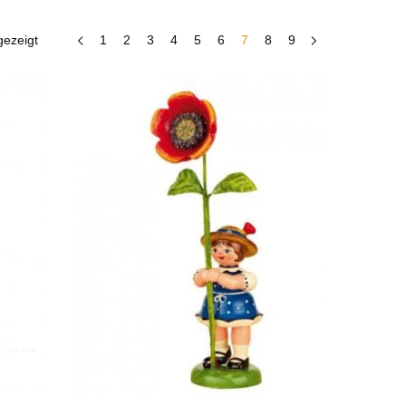
gezeigt
1
2
3
4
5
6
7
8
9