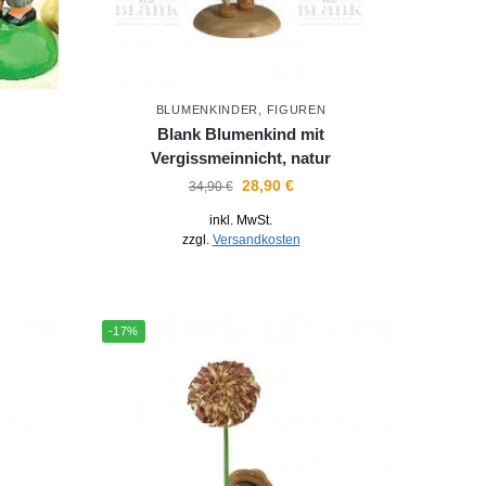
BLUMENKINDER
,
FIGUREN
Blank Blumenkind mit
Vergissmeinnicht, natur
28,90
€
34,90
€
inkl. MwSt.
zzgl.
Versandkosten
-17%