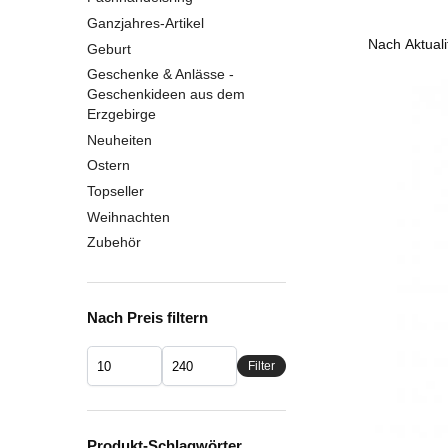
Ganzjahres-Artikel
Geburt
Geschenke & Anlässe -
Geschenkideen aus dem
Erzgebirge
Neuheiten
Ostern
Topseller
Weihnachten
Zubehör
Nach Preis filtern
Filter
Produkt-Schlagwörter