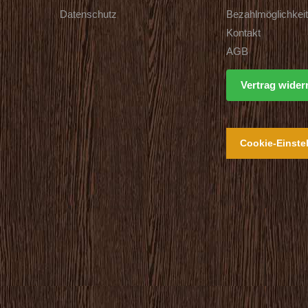
Datenschutz
Bezahlmöglichkei
Kontakt
AGB
Vertrag wider
Cookie-Einste