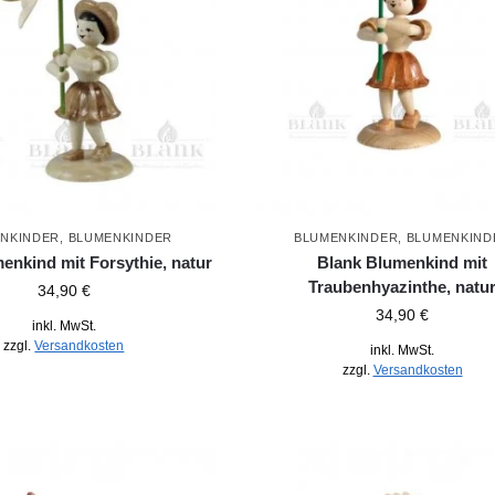
NKINDER
,
BLUMENKINDER
BLUMENKINDER
,
BLUMENKIND
enkind mit Forsythie, natur
Blank Blumenkind mit
Traubenhyazinthe, natu
34,90
€
34,90
€
inkl. MwSt.
zzgl.
Versandkosten
inkl. MwSt.
zzgl.
Versandkosten