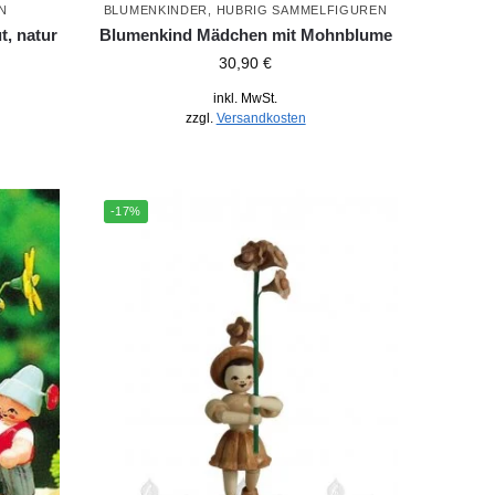
N
BLUMENKINDER
,
HUBRIG SAMMELFIGUREN
t, natur
Blumenkind Mädchen mit Mohnblume
30,90
€
inkl. MwSt.
zzgl.
Versandkosten
-17%