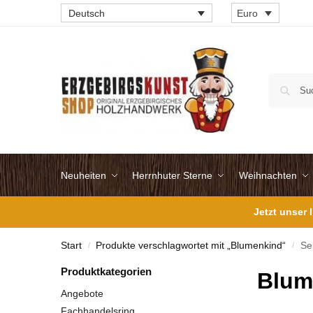
Deutsch
Euro
Neuheiten
Herrnhuter Sterne
Weihnachten
Jetzt unser
Start
Produkte verschlagwortet mit „Blumenkind“
Se
/
/
Produktkategorien
Blum
Angebote
Fachhandelsring