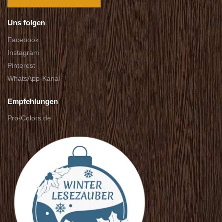
Uns folgen
Facebook
Instagram
Pinterest
WhatsApp-Kanal
Empfehlungen
Pro-Colors.de