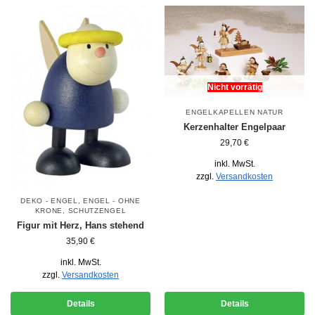
Nicht vorrätig
ENGELKAPELLEN NATUR
Kerzenhalter Engelpaar
29,70
€
inkl. MwSt.
zzgl.
Versandkosten
DEKO - ENGEL
,
ENGEL - OHNE
KRONE
,
SCHUTZENGEL
Figur mit Herz, Hans stehend
35,90
€
inkl. MwSt.
zzgl.
Versandkosten
Details
Details