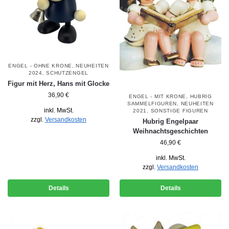
ENGEL - OHNE KRONE
,
NEUHEITEN
2024
,
SCHUTZENGEL
Figur mit Herz, Hans mit Glocke
36,90
€
ENGEL - MIT KRONE
,
HUBRIG
SAMMELFIGUREN
,
NEUHEITEN
inkl. MwSt.
2021
,
SONSTIGE FIGUREN
zzgl.
Versandkosten
Hubrig Engelpaar
Weihnachtsgeschichten
46,90
€
inkl. MwSt.
zzgl.
Versandkosten
Details
Details