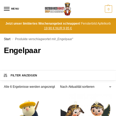
MENU
0
Jetzt unser limitiertes Wochenangebot schnappen!
Fensterbild Apfelkorb
19,90 € NUR 9,95 €
Start
Produkte verschlagwortet mit „Engelpaar“
/
Engelpaar
FILTER ANZEIGEN
Alle 6 Ergebnisse werden angezeigt