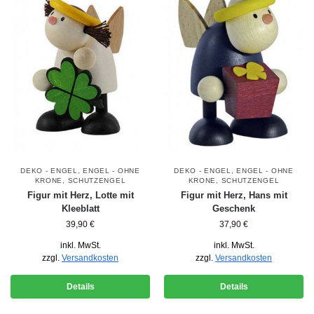
DEKO - ENGEL
,
ENGEL - OHNE
DEKO - ENGEL
,
ENGEL - OHNE
KRONE
,
SCHUTZENGEL
KRONE
,
SCHUTZENGEL
Figur mit Herz, Lotte mit
Figur mit Herz, Hans mit
Kleeblatt
Geschenk
39,90
€
37,90
€
inkl. MwSt.
inkl. MwSt.
zzgl.
Versandkosten
zzgl.
Versandkosten
Details
Details