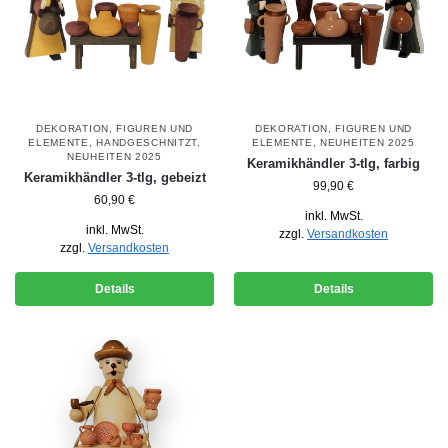
DEKORATION
,
FIGUREN UND
DEKORATION
,
FIGUREN UND
ELEMENTE
,
HANDGESCHNITZT
,
ELEMENTE
,
NEUHEITEN 2025
NEUHEITEN 2025
Keramikhändler 3-tlg, farbig
Keramikhändler 3-tlg, gebeizt
99,90
€
60,90
€
inkl. MwSt.
inkl. MwSt.
zzgl.
Versandkosten
zzgl.
Versandkosten
Details
Details