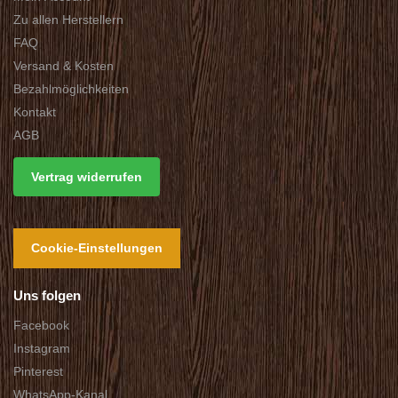
Zu allen Herstellern
FAQ
Versand & Kosten
Bezahlmöglichkeiten
Kontakt
AGB
Vertrag widerrufen
Cookie-Einstellungen
Uns folgen
Facebook
Instagram
Pinterest
WhatsApp-Kanal