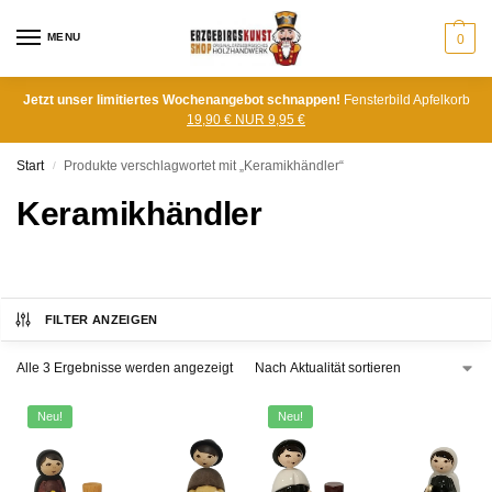
MENU
0
Jetzt unser limitiertes Wochenangebot schnappen!
Fensterbild Apfelkorb
19,90 € NUR 9,95 €
Start
Produkte verschlagwortet mit „Keramikhändler“
/
Keramikhändler
FILTER ANZEIGEN
Alle 3 Ergebnisse werden angezeigt
Neu!
Neu!