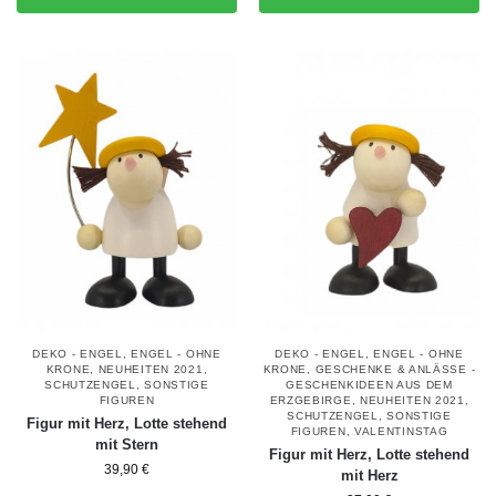
DEKO - ENGEL
,
ENGEL - OHNE
DEKO - ENGEL
,
ENGEL - OHNE
KRONE
,
NEUHEITEN 2021
,
KRONE
,
GESCHENKE & ANLÄSSE -
SCHUTZENGEL
,
SONSTIGE
GESCHENKIDEEN AUS DEM
FIGUREN
ERZGEBIRGE
,
NEUHEITEN 2021
,
SCHUTZENGEL
,
SONSTIGE
Figur mit Herz, Lotte stehend
FIGUREN
,
VALENTINSTAG
mit Stern
Figur mit Herz, Lotte stehend
39,90
€
mit Herz