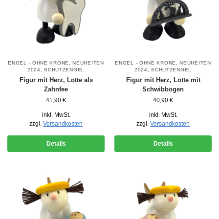
ENGEL - OHNE KRONE
,
NEUHEITEN
ENGEL - OHNE KRONE
,
NEUHEITEN
2024
,
SCHUTZENGEL
2024
,
SCHUTZENGEL
Figur mit Herz, Lotte als
Figur mit Herz, Lotte mit
Zahnfee
Schwibbogen
41,90
€
40,90
€
inkl. MwSt.
inkl. MwSt.
zzgl.
Versandkosten
zzgl.
Versandkosten
Details
Details