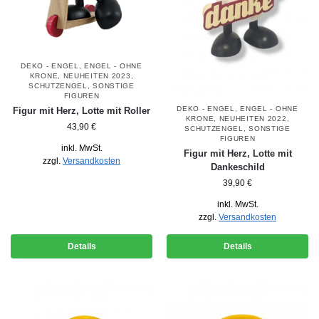
DEKO - ENGEL
,
ENGEL - OHNE
KRONE
,
NEUHEITEN 2023
,
SCHUTZENGEL
,
SONSTIGE
FIGUREN
DEKO - ENGEL
,
ENGEL - OHNE
Figur mit Herz, Lotte mit Roller
KRONE
,
NEUHEITEN 2022
,
43,90
€
SCHUTZENGEL
,
SONSTIGE
FIGUREN
inkl. MwSt.
Figur mit Herz, Lotte mit
zzgl.
Versandkosten
Dankeschild
39,90
€
inkl. MwSt.
zzgl.
Versandkosten
Details
Details