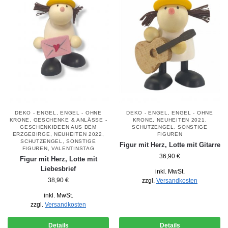
DEKO - ENGEL
,
ENGEL - OHNE
DEKO - ENGEL
,
ENGEL - OHNE
KRONE
,
GESCHENKE & ANLÄSSE -
KRONE
,
NEUHEITEN 2021
,
GESCHENKIDEEN AUS DEM
SCHUTZENGEL
,
SONSTIGE
ERZGEBIRGE
,
NEUHEITEN 2022
,
FIGUREN
SCHUTZENGEL
,
SONSTIGE
Figur mit Herz, Lotte mit Gitarre
FIGUREN
,
VALENTINSTAG
36,90
€
Figur mit Herz, Lotte mit
Liebesbrief
inkl. MwSt.
38,90
€
zzgl.
Versandkosten
inkl. MwSt.
zzgl.
Versandkosten
Details
Details