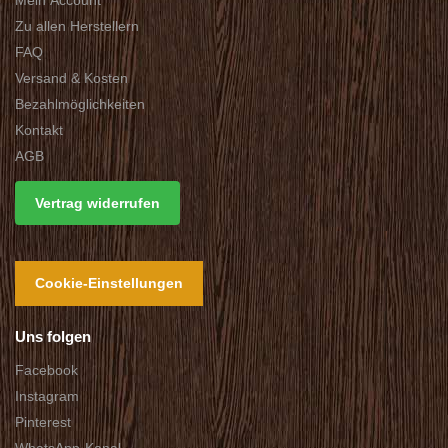
Mein Account
Zu allen Herstellern
FAQ
Versand & Kosten
Bezahlmöglichkeiten
Kontakt
AGB
Vertrag widerrufen
Cookie-Einstellungen
Uns folgen
Facebook
Instagram
Pinterest