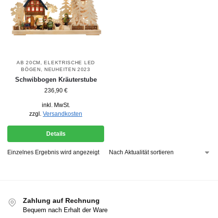
AB 20CM
,
ELEKTRISCHE LED
BÖGEN
,
NEUHEITEN 2023
Schwibbogen Kräuterstube
236,90
€
inkl. MwSt.
zzgl.
Versandkosten
Details
Einzelnes Ergebnis wird angezeigt
Zahlung auf Rechnung
Bequem nach Erhalt der Ware