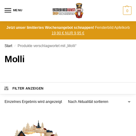
MENU
0
Jetzt unser limitiertes Wochenangebot schnappen!
Fensterbild Apfelkorb
19,90 € NUR 9,95 €
Start
Produkte verschlagwortet mit „Molli“
/
Molli
FILTER ANZEIGEN
Einzelnes Ergebnis wird angezeigt