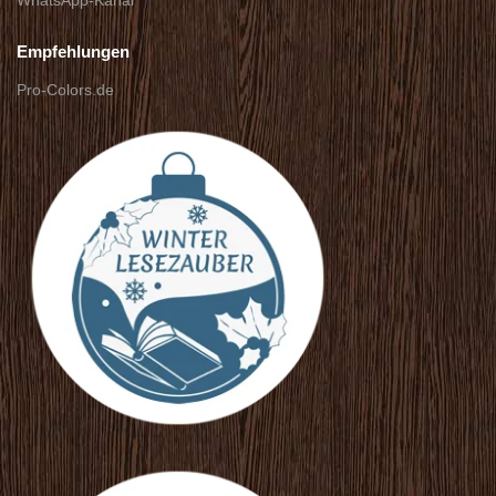
WhatsApp-Kanal
Empfehlungen
Pro-Colors.de