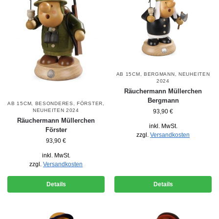
AB 15CM
,
BERGMANN
,
NEUHEITEN
2024
Räuchermann Müllerchen
Bergmann
AB 15CM
,
BESONDERES
,
FÖRSTER
,
NEUHEITEN 2024
93,90
€
Räuchermann Müllerchen
inkl. MwSt.
Förster
zzgl.
Versandkosten
93,90
€
inkl. MwSt.
zzgl.
Versandkosten
Details
Details