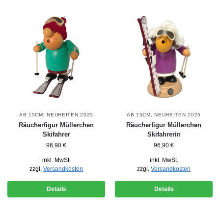
AB 15CM
,
NEUHEITEN 2025
AB 15CM
,
NEUHEITEN 2025
Räucherfigur Müllerchen
Räucherfigur Müllerchen
Skifahrer
Skifahrerin
96,90
€
96,90
€
inkl. MwSt.
inkl. MwSt.
zzgl.
Versandkosten
zzgl.
Versandkosten
Details
Details