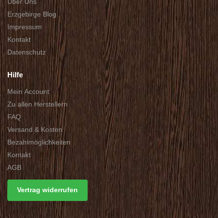
Über Uns
Erzgebirge Blog
Impressum
Kontakt
Datenschutz
Hilfe
Mein Account
Zu allen Herstellern
FAQ
Versand & Kosten
Bezahlmöglichkeiten
Kontakt
AGB
Vertrag widerrufen