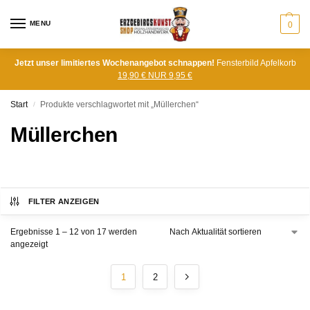
MENU
0
Jetzt unser limitiertes Wochenangebot schnappen!
Fensterbild Apfelkorb
19,90 € NUR 9,95 €
Start
Produkte verschlagwortet mit „Müllerchen“
/
Müllerchen
FILTER ANZEIGEN
Ergebnisse 1 – 12 von 17 werden
angezeigt
1
2