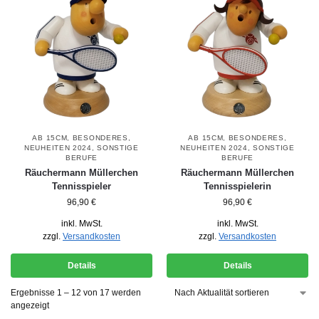
AB 15CM
,
BESONDERES
,
AB 15CM
,
BESONDERES
,
NEUHEITEN 2024
,
SONSTIGE
NEUHEITEN 2024
,
SONSTIGE
BERUFE
BERUFE
Räuchermann Müllerchen
Räuchermann Müllerchen
Tennisspieler
Tennisspielerin
96,90
€
96,90
€
inkl. MwSt.
inkl. MwSt.
zzgl.
Versandkosten
zzgl.
Versandkosten
Details
Details
Ergebnisse 1 – 12 von 17 werden
angezeigt