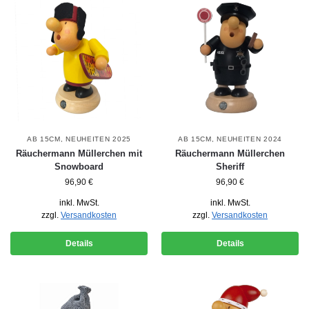
AB 15CM
,
NEUHEITEN 2025
AB 15CM
,
NEUHEITEN 2024
Räuchermann Müllerchen mit
Räuchermann Müllerchen
Snowboard
Sheriff
96,90
€
96,90
€
inkl. MwSt.
inkl. MwSt.
zzgl.
Versandkosten
zzgl.
Versandkosten
Details
Details