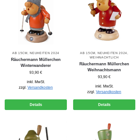
AB 15CM
,
NEUHEITEN 2024
AB 15CM
,
NEUHEITEN 2024
,
WEIHNACHTLICH
Räuchermann Müllerchen
Räuchermann Müllerchen
Winterwanderer
Weihnachtsmann
93,90
€
93,90
€
inkl. MwSt.
inkl. MwSt.
zzgl.
Versandkosten
zzgl.
Versandkosten
Details
Details