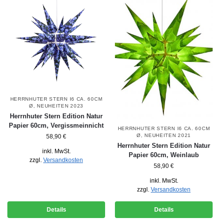
HERRNHUTER STERN I6 CA. 60CM
Ø
,
NEUHEITEN 2023
Herrnhuter Stern Edition Natur
Papier 60cm, Vergissmeinnicht
HERRNHUTER STERN I6 CA. 60CM
Ø
,
NEUHEITEN 2021
58,90
€
Herrnhuter Stern Edition Natur
inkl. MwSt.
Papier 60cm, Weinlaub
zzgl.
Versandkosten
58,90
€
inkl. MwSt.
zzgl.
Versandkosten
Details
Details