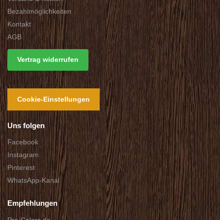
Bezahlmöglichkeiten
Kontakt
AGB
Vertrag widerrufen
Cookie-Einstellungen
Uns folgen
Facebook
Instagram
Pinterest
WhatsApp-Kanal
Empfehlungen
Pro-Colors.de