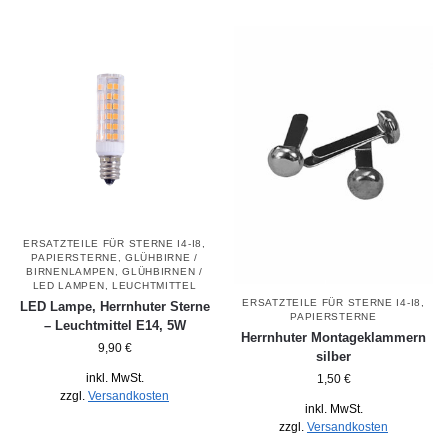
ERSATZTEILE FÜR STERNE I4-I8,
PAPIERSTERNE
,
GLÜHBIRNE /
BIRNENLAMPEN
,
GLÜHBIRNEN /
LED LAMPEN
,
LEUCHTMITTEL
ERSATZTEILE FÜR STERNE I4-I8,
LED Lampe, Herrnhuter Sterne
PAPIERSTERNE
– Leuchtmittel E14, 5W
Herrnhuter Montageklammern
9,90
€
silber
inkl. MwSt.
1,50
€
zzgl.
Versandkosten
inkl. MwSt.
zzgl.
Versandkosten