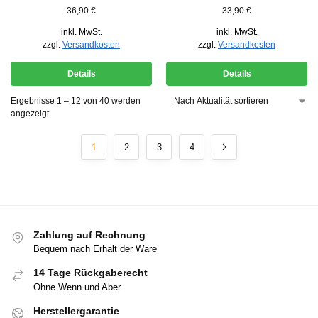
36,90
€
33,90
€
inkl. MwSt.
inkl. MwSt.
zzgl.
Versandkosten
zzgl.
Versandkosten
Details
Details
Ergebnisse 1 – 12 von 40 werden
angezeigt
1
2
3
4
Zahlung auf Rechnung
Bequem nach Erhalt der Ware
14 Tage Rückgaberecht
Ohne Wenn und Aber
Herstellergarantie