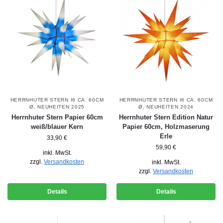
HERRNHUTER STERN I6 CA. 60CM
HERRNHUTER STERN I6 CA. 60CM
Ø
,
NEUHEITEN 2025
Ø
,
NEUHEITEN 2024
Herrnhuter Stern Papier 60cm
Herrnhuter Stern Edition Natur
weiß/blauer Kern
Papier 60cm, Holzmaserung
Erle
33,90
€
59,90
€
inkl. MwSt.
zzgl.
Versandkosten
inkl. MwSt.
zzgl.
Versandkosten
Details
Details