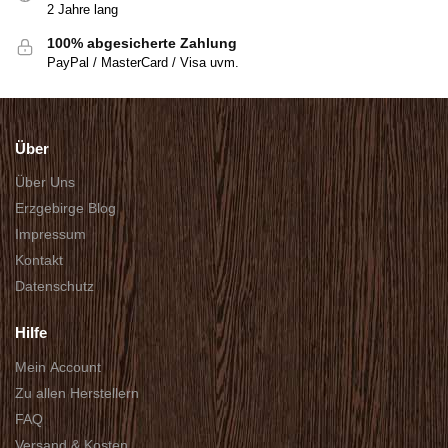
2 Jahre lang
100% abgesicherte Zahlung
PayPal / MasterCard / Visa uvm.
Über
Über Uns
Erzgebirge Blog
Impressum
Kontakt
Datenschutz
Hilfe
Mein Account
Zu allen Herstellern
FAQ
Versand & Kosten