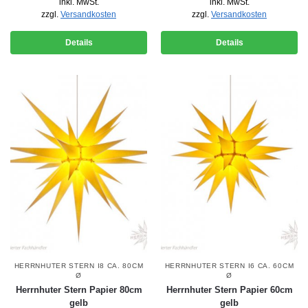
inkl. MwSt.
inkl. MwSt.
zzgl.
Versandkosten
zzgl.
Versandkosten
Details
Details
HERRNHUTER STERN I8 CA. 80CM
HERRNHUTER STERN I6 CA. 60CM
Ø
Ø
Herrnhuter Stern Papier 80cm
Herrnhuter Stern Papier 60cm
gelb
gelb