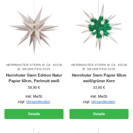
HERRNHUTER STERN I6 CA. 60CM
HERRNHUTER STERN I6 CA. 60CM
Ø
,
NEUHEITEN 2025
Ø
,
NEUHEITEN 2025
Herrnhuter Stern Edition Natur
Herrnhuter Stern Papier 60cm
Papier 60cm, Perlmutt weiß
weiß/grüner Kern
58,90
€
33,90
€
inkl. MwSt.
inkl. MwSt.
zzgl.
Versandkosten
zzgl.
Versandkosten
Details
Details