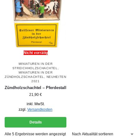
Nicht vorrätig
MINIATUREN IN DER
STREICHHOLZSCHACHTEL
,
MINIATUREN IN DER
ZÜNDHOLZSCHACHTEL
,
NEUHEITEN
2021
Zündholzschachtel – Pferdestall
21,90
€
inkl. MwSt.
zzgl.
Versandkosten
Details
Alle 5 Ergebnisse werden angezeigt