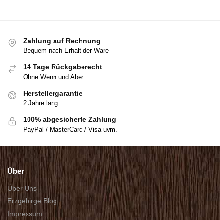
Zahlung auf Rechnung
Bequem nach Erhalt der Ware
14 Tage Rückgaberecht
Ohne Wenn und Aber
Herstellergarantie
2 Jahre lang
100% abgesicherte Zahlung
PayPal / MasterCard / Visa uvm.
Über
Über Uns
Erzgebirge Blog
Impressum