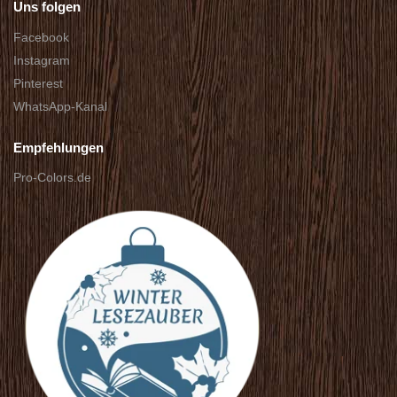
Uns folgen
Facebook
Instagram
Pinterest
WhatsApp-Kanal
Empfehlungen
Pro-Colors.de