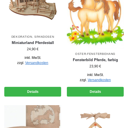
DEKORATION
,
SPANDOSEN
Miniaturland Pferdestall
24,90
€
OSTER-FENSTERBEHANG
inkl. MwSt.
Fensterbild Pferde, farbig
zzgl.
Versandkosten
23,90
€
inkl. MwSt.
zzgl.
Versandkosten
Details
Details