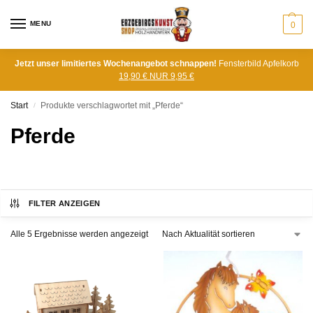
MENU
0
Jetzt unser limitiertes Wochenangebot schnappen!
Fensterbild Apfelkorb
19,90 € NUR 9,95 €
Start
Produkte verschlagwortet mit „Pferde“
/
Pferde
FILTER ANZEIGEN
Alle 5 Ergebnisse werden angezeigt