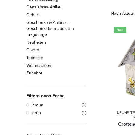
Ganzjahres-Artikel
Geburt
Geschenke & Anlässe -
Geschenkideen aus dem
Neu!
Erzgebirge
Neuheiten
Ostern
Topseller
Weihnachten
Zubehör
Filtern nach Farbe
braun
(1)
grün
(1)
NEUHEITE
Crotten