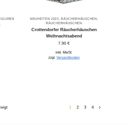
FIGUREN
NEUHEITEN 2023
,
RÄUCHERHÄUSCHEN
,
RÄUCHERHÄUSCHEN
e
Crottendorfer Räucherhäuschen
Weihnachtsabend
7,90
€
inkl. MwSt.
zzgl.
Versandkosten
eigt
1
2
3
4