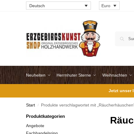
Deutsch
Euro
Neuheiten
Herrnhuter Sterne
Weihnachten
Jetzt unser
Start
Produkte verschlagwortet mit „Räucherhäuschen
/
Produktkategorien
Räuc
Angebote
Fachhandelsring