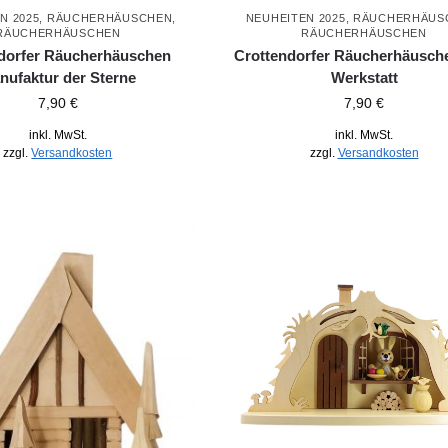
N 2025
,
RÄUCHERHÄUSCHEN
,
NEUHEITEN 2025
,
RÄUCHERHÄUS
RÄUCHERHÄUSCHEN
RÄUCHERHÄUSCHEN
dorfer Räucherhäuschen
Crottendorfer Räucherhäusch
nufaktur der Sterne
Werkstatt
7,90
€
7,90
€
inkl. MwSt.
inkl. MwSt.
zzgl.
Versandkosten
zzgl.
Versandkosten