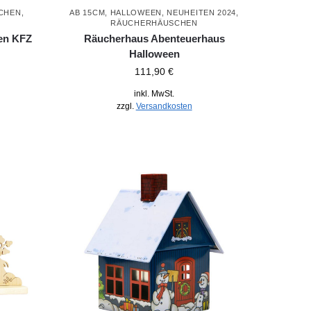
CHEN
,
AB 15CM
,
HALLOWEEN
,
NEUHEITEN 2024
,
RÄUCHERHÄUSCHEN
en KFZ
Räucherhaus Abenteuerhaus
Halloween
111,90
€
inkl. MwSt.
zzgl.
Versandkosten