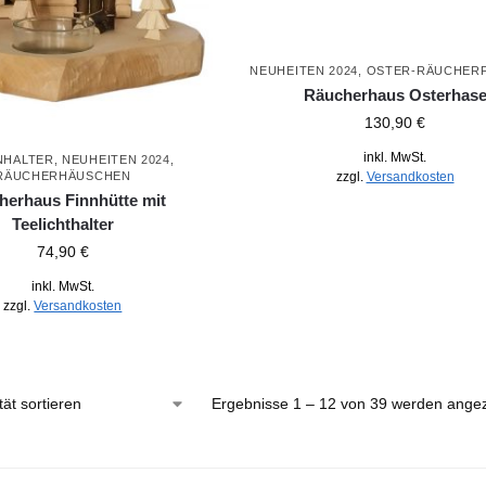
NEUHEITEN 2024
,
OSTER-RÄUCHER
Räucherhaus Osterhas
130,90
€
inkl. MwSt.
NHALTER
,
NEUHEITEN 2024
,
zzgl.
Versandkosten
RÄUCHERHÄUSCHEN
herhaus Finnhütte mit
Teelichthalter
74,90
€
inkl. MwSt.
zzgl.
Versandkosten
Ergebnisse 1 – 12 von 39 werden angez