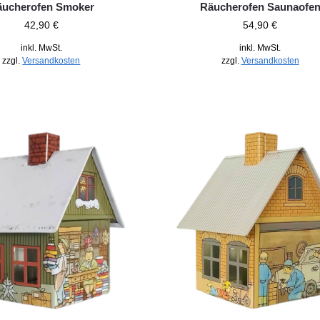
äucherofen Smoker
Räucherofen Saunaofe
42,90
€
54,90
€
inkl. MwSt.
inkl. MwSt.
zzgl.
Versandkosten
zzgl.
Versandkosten