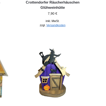
n
Crottendorfer Räucherhäuschen
Glühweinhütte
7,90
€
inkl. MwSt.
zzgl.
Versandkosten