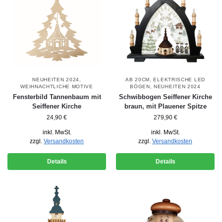
NEUHEITEN 2024
,
AB 20CM
,
ELEKTRISCHE LED
WEIHNACHTLICHE MOTIVE
BÖGEN
,
NEUHEITEN 2024
Fensterbild Tannenbaum mit
Schwibbogen Seiffener Kirche
Seiffener Kirche
braun, mit Plauener Spitze
24,90
€
279,90
€
inkl. MwSt.
inkl. MwSt.
zzgl.
Versandkosten
zzgl.
Versandkosten
Details
Details