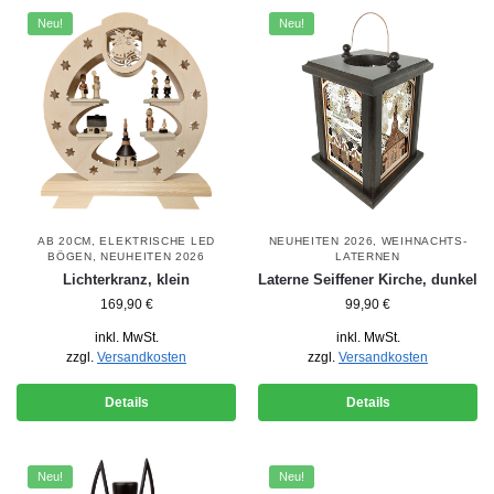
Neu!
Neu!
AB 20CM
,
ELEKTRISCHE LED
NEUHEITEN 2026
,
WEIHNACHTS-
BÖGEN
,
NEUHEITEN 2026
LATERNEN
Lichterkranz, klein
Laterne Seiffener Kirche, dunkel
169,90
€
99,90
€
inkl. MwSt.
inkl. MwSt.
zzgl.
Versandkosten
zzgl.
Versandkosten
Details
Details
Neu!
Neu!