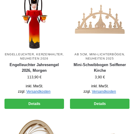
ENGELLEUCHTER
,
KERZENHALTER
,
AB 5CM
,
MINI-LICHTERBÖGEN
,
NEUHEITEN 2026
NEUHEITEN 2025
Engelleuchter Jahresengel
Mini-Schwibbogen Seiffener
2026, Morgen
Kirche
113,90
€
3,90
€
inkl. MwSt.
inkl. MwSt.
zzgl.
Versandkosten
zzgl.
Versandkosten
Details
Details