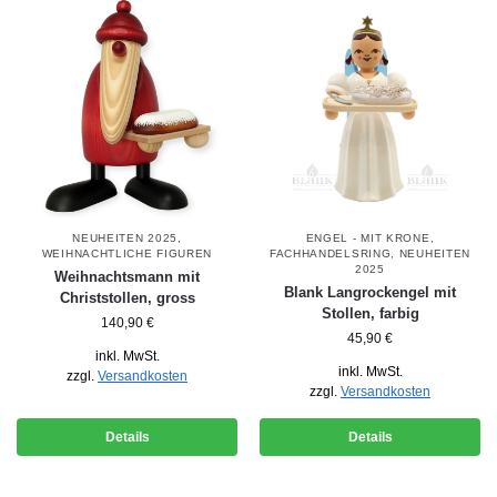
NEUHEITEN 2025
,
ENGEL - MIT KRONE
,
WEIHNACHTLICHE FIGUREN
FACHHANDELSRING
,
NEUHEITEN
2025
Weihnachtsmann mit
Blank Langrockengel mit
Christstollen, gross
Stollen, farbig
140,90
€
45,90
€
inkl. MwSt.
inkl. MwSt.
zzgl.
Versandkosten
zzgl.
Versandkosten
Details
Details