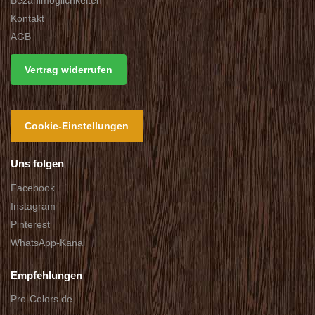
Bezahlmöglichkeiten
Kontakt
AGB
Vertrag widerrufen
Cookie-Einstellungen
Uns folgen
Facebook
Instagram
Pinterest
WhatsApp-Kanal
Empfehlungen
Pro-Colors.de