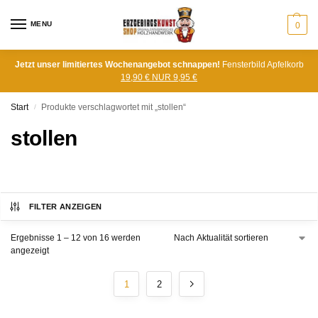
MENU
0
Jetzt unser limitiertes Wochenangebot schnappen!
Fensterbild Apfelkorb
19,90 € NUR 9,95 €
Start
Produkte verschlagwortet mit „stollen“
/
stollen
FILTER ANZEIGEN
Ergebnisse 1 – 12 von 16 werden
angezeigt
1
2