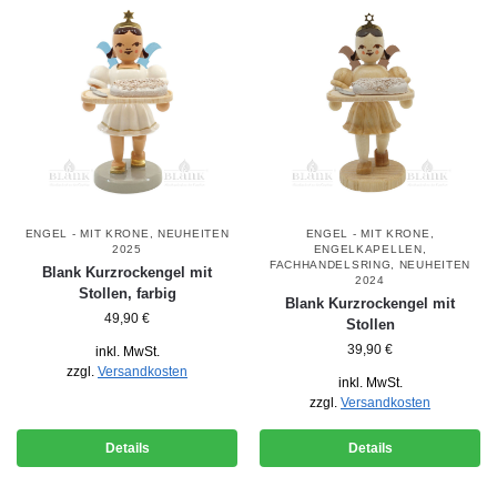
ENGEL - MIT KRONE
,
NEUHEITEN
ENGEL - MIT KRONE
,
2025
ENGELKAPELLEN
,
FACHHANDELSRING
,
NEUHEITEN
Blank Kurzrockengel mit
2024
Stollen, farbig
Blank Kurzrockengel mit
49,90
€
Stollen
39,90
€
inkl. MwSt.
zzgl.
Versandkosten
inkl. MwSt.
zzgl.
Versandkosten
Details
Details