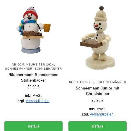
AB 9CM
,
NEUHEITEN 2024
,
SCHNEEMÄNNER
,
SCHNEEMÄNNER
Räuchermann Schneemann
Stollenbäcker
NEUHEITEN 2023
,
SCHNEEMÄNNER
39,90
€
Schneemann Junior mit
Christstollen
inkl. MwSt.
25,90
€
zzgl.
Versandkosten
inkl. MwSt.
zzgl.
Versandkosten
Details
Details