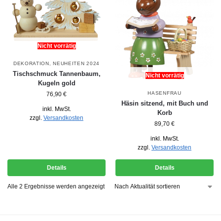
Nicht vorrätig
DEKORATION
,
NEUHEITEN 2024
Tischschmuck Tannenbaum,
Nicht vorrätig
Kugeln gold
HASENFRAU
76,90
€
Häsin sitzend, mit Buch und
inkl. MwSt.
Korb
zzgl.
Versandkosten
89,70
€
inkl. MwSt.
zzgl.
Versandkosten
Details
Details
Alle 2 Ergebnisse werden angezeigt