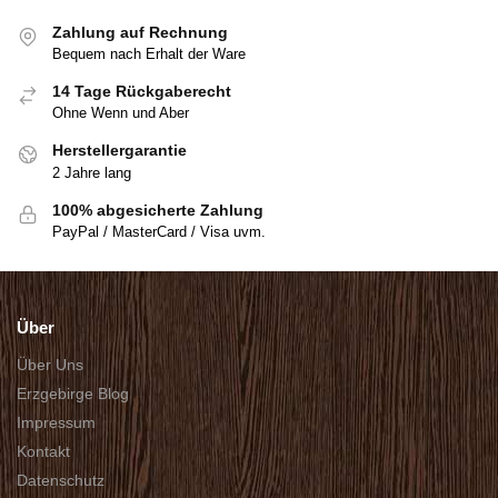
Zahlung auf Rechnung
Bequem nach Erhalt der Ware
14 Tage Rückgaberecht
Ohne Wenn und Aber
Herstellergarantie
2 Jahre lang
100% abgesicherte Zahlung
PayPal / MasterCard / Visa uvm.
Über
Über Uns
Erzgebirge Blog
Impressum
Kontakt
Datenschutz