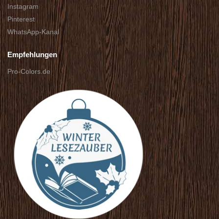
Instagram
Pinterest
WhatsApp-Kanal
Empfehlungen
Pro-Colors.de