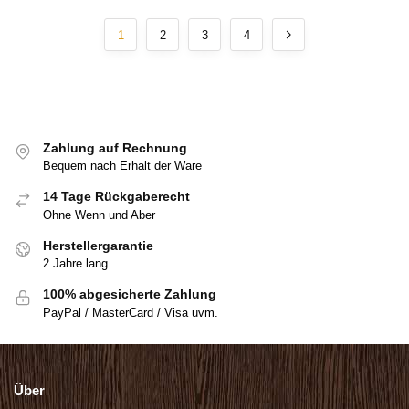
1
2
3
4
Zahlung auf Rechnung
Bequem nach Erhalt der Ware
14 Tage Rückgaberecht
Ohne Wenn und Aber
Herstellergarantie
2 Jahre lang
100% abgesicherte Zahlung
PayPal / MasterCard / Visa uvm.
Über