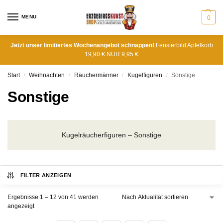
MENU
0
Jetzt unser limitiertes Wochenangebot schnappen!
Fensterbild Apfelkorb
19,90 € NUR 9,95 €
Start
Weihnachten
Räuchermänner
Kugelfiguren
Sonstige
/
/
/
/
Sonstige
Kugelräucherfiguren – Sonstige
FILTER ANZEIGEN
Ergebnisse 1 – 12 von 41 werden
angezeigt