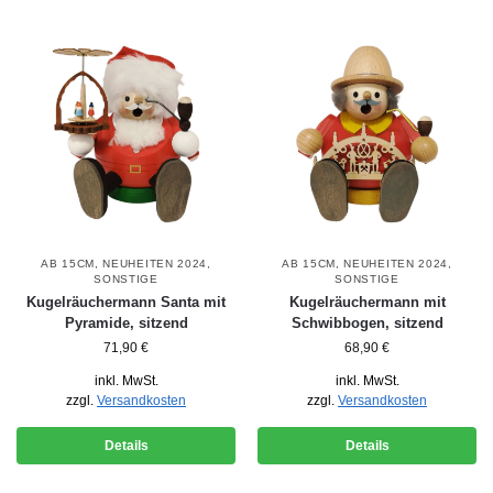
AB 15CM
,
NEUHEITEN 2024
,
AB 15CM
,
NEUHEITEN 2024
,
SONSTIGE
SONSTIGE
Kugelräuchermann Santa mit
Kugelräuchermann mit
Pyramide, sitzend
Schwibbogen, sitzend
71,90
€
68,90
€
inkl. MwSt.
inkl. MwSt.
zzgl.
Versandkosten
zzgl.
Versandkosten
Details
Details