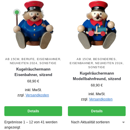
AB 15CM
,
BERUFE
,
EISENBAHNER
,
AB 15CM
,
BESONDERES
,
NEUHEITEN 2024
,
SONSTIGE
EISENBAHNER
,
NEUHEITEN 2024
,
SONSTIGE
Kugelräuchermann
Kugelräuchermann
Eisenbahner, sitzend
Modellbahnfreund, sitzend
68,90
€
68,90
€
inkl. MwSt.
inkl. MwSt.
zzgl.
Versandkosten
zzgl.
Versandkosten
Details
Details
Ergebnisse 1 – 12 von 41 werden
angezeigt