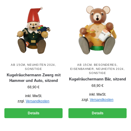
AB 15CM
,
NEUHEITEN 2024
,
AB 15CM
,
BESONDERES
,
SONSTIGE
EISENBAHNER
,
NEUHEITEN 2024
,
SONSTIGE
Kugelräuchermann Zwerg mit
Kugelräuchermann Bär, sitzend
Hammer und Auto, sitzend
68,90
€
68,90
€
inkl. MwSt.
inkl. MwSt.
zzgl.
Versandkosten
zzgl.
Versandkosten
Details
Details