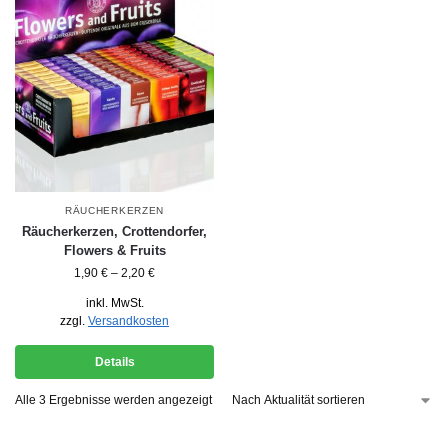
RÄUCHERKERZEN
Räucherkerzen, Crottendorfer,
Flowers & Fruits
1,90
€
–
2,20
€
inkl. MwSt.
zzgl.
Versandkosten
Details
Alle 3 Ergebnisse werden angezeigt