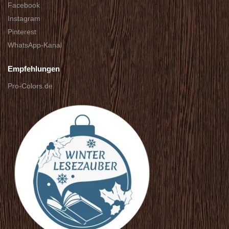
Facebook
Instagram
Pinterest
WhatsApp-Kanal
Empfehlungen
Pro-Colors.de