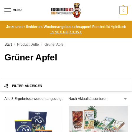
MENU
0
Jetzt unser limitiertes Wochenangebot schnappen!
Fensterbild Apfelkorb
19,90 € NUR 9,95 €
Start
Product Düfte
Grüner Apfel
/
/
Grüner Apfel
FILTER ANZEIGEN
Alle 3 Ergebnisse werden angezeigt