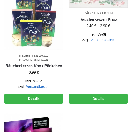
RÄUCHERKERZEN
Räucherkerzen Knox
2,40
€
–
2,90
€
inkl. MwSt.
zzgl.
Versandkosten
NEUHEITEN 2021
,
RÄUCHERKERZEN
Räucherkerzen Knox Päckchen
0,99
€
inkl. MwSt.
zzgl.
Versandkosten
Details
Details