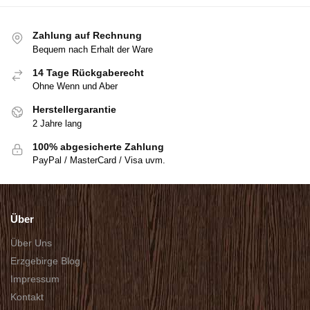
Zahlung auf Rechnung
Bequem nach Erhalt der Ware
14 Tage Rückgaberecht
Ohne Wenn und Aber
Herstellergarantie
2 Jahre lang
100% abgesicherte Zahlung
PayPal / MasterCard / Visa uvm.
Über
Über Uns
Erzgebirge Blog
Impressum
Kontakt