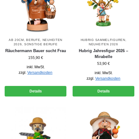
AB 20CM
,
BERUFE
,
NEUHEITEN
HUBRIG SAMMELFIGUREN
,
2026
,
SONSTIGE BERUFE
NEUHEITEN 2026
Räuchermann Bauer sucht Frau
Hubrig Jahresfigur 2026 –
Mirabelle
155,90
€
53,90
€
inkl. MwSt.
zzgl.
Versandkosten
inkl. MwSt.
zzgl.
Versandkosten
Details
Details