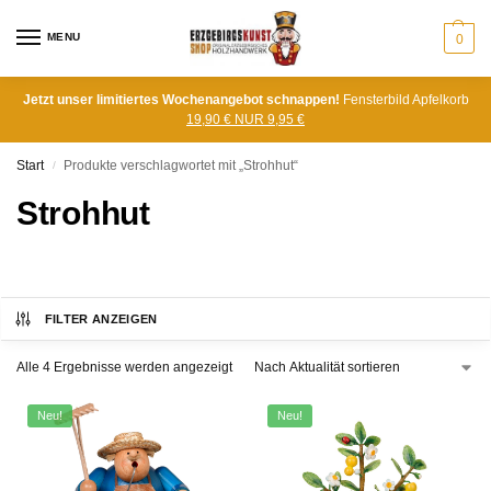
MENU
0
Jetzt unser limitiertes Wochenangebot schnappen!
Fensterbild Apfelkorb
19,90 € NUR 9,95 €
Start
Produkte verschlagwortet mit „Strohhut“
/
Strohhut
FILTER ANZEIGEN
Alle 4 Ergebnisse werden angezeigt
Neu!
Neu!