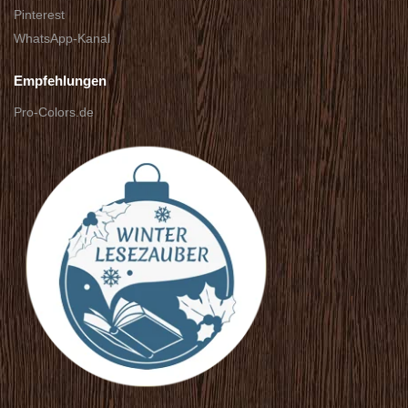
Pinterest
WhatsApp-Kanal
Empfehlungen
Pro-Colors.de